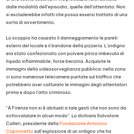
dalle modalità dell’episodio, quelle dell’attentato. Non
si escluderebbe infatti che possa essersi trattato di una
sorta di avvertimento.
Lo scoppio ha causato il danneggiamento le pareti
esterni del locale e il bandone della pizzeria. L’ordigno
era stato confezionato con polvere pirica imbevuta di
liquido infiammabile, forse benzina. Acquisite le
immagini della videosorveglianza pubblica: nella zona
ci sono numerose telecamere puntate sul traffico che
potrebbero aver catturato le immagini degli attentatori
prima e dopo l’atto criminoso.
“A Firenze non si è abituati a tale gesti che non sono da
sottovalutare in alcun modo”. Lo dichiara Salvatore
Calleri, presidente della
Fondazione Antonino
Caponnetto
sull’esplosione di un ordigno che ha