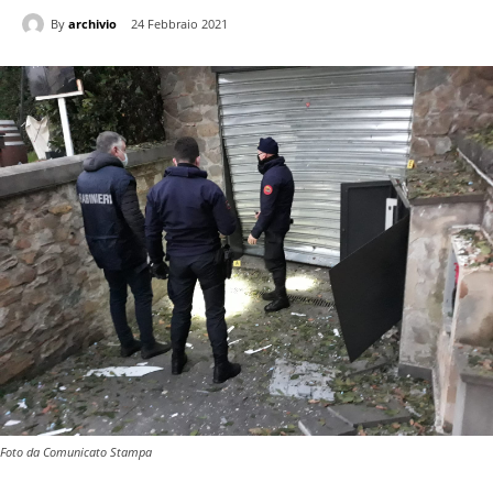
By
archivio
24 Febbraio 2021
Foto da Comunicato Stampa