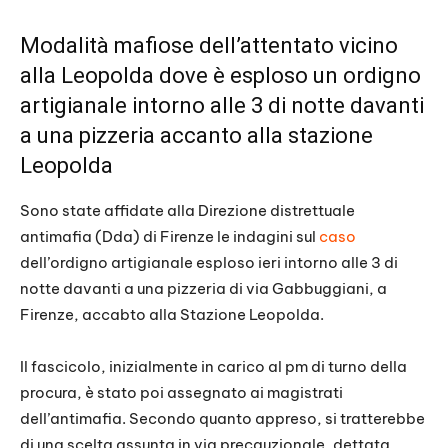
Modalità mafiose dell’attentato vicino
alla Leopolda dove è esploso un ordigno
artigianale intorno alle 3 di notte davanti
a una pizzeria accanto alla stazione
Leopolda
Sono state affidate alla Direzione distrettuale
antimafia (Dda) di Firenze le indagini sul
caso
dell’ordigno artigianale esploso ieri intorno alle 3 di
notte davanti a una pizzeria di via Gabbuggiani, a
Firenze, accabto alla Stazione Leopolda.
Il fascicolo, inizialmente in carico al pm di turno della
procura, è stato poi assegnato ai magistrati
dell’antimafia. Secondo quanto appreso, si tratterebbe
di una scelta assunta in via precauzionale, dettata