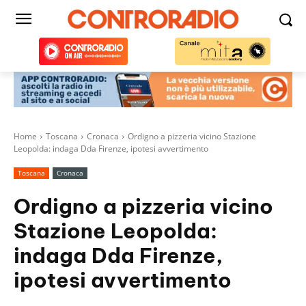
Home
Toscana
Cronaca
Ordigno a pizzeria vicino Stazione
Leopolda: indaga Dda Firenze, ipotesi avvertimento
Toscana
Cronaca
Ordigno a pizzeria vicino
Stazione Leopolda:
indaga Dda Firenze,
ipotesi avvertimento