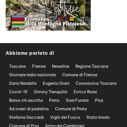
Abbiamo parlato di
Toscana
Firenze
Newsline
Regione Toscana
Giornale radio nazionale
Comune di Firenze
Dario Nardella
Eugenio Giani
Coronavirus Toscana
Covid-19
Gimmy Tranquillo
Enrico Rossi
Bravo chi ascolta
Prato
Sara Funaro
Pisa
Ad ovest di padalino
Comune di Prato
Stefania Saccardi
Vigili del Fuoco
Stato brado
Comune di Pisa
Arma dei Carabinieri