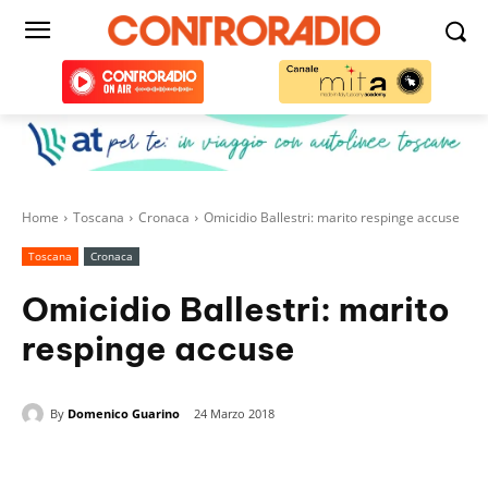
Home
Toscana
Cronaca
Omicidio Ballestri: marito respinge accuse
Toscana
Cronaca
Omicidio Ballestri: marito
respinge accuse
By
Domenico Guarino
24 Marzo 2018