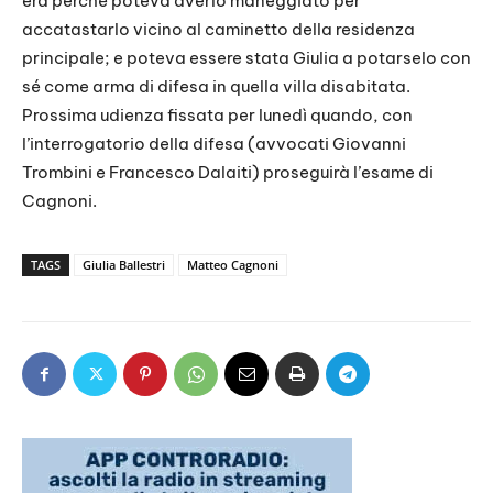
era perché poteva averlo maneggiato per
accatastarlo vicino al caminetto della residenza
principale; e poteva essere stata Giulia a potarselo con
sé come arma di difesa in quella villa disabitata.
Prossima udienza fissata per lunedì quando, con
l’interrogatorio della difesa (avvocati Giovanni
Trombini e Francesco Dalaiti) proseguirà l’esame di
Cagnoni.
TAGS
Giulia Ballestri
Matteo Cagnoni