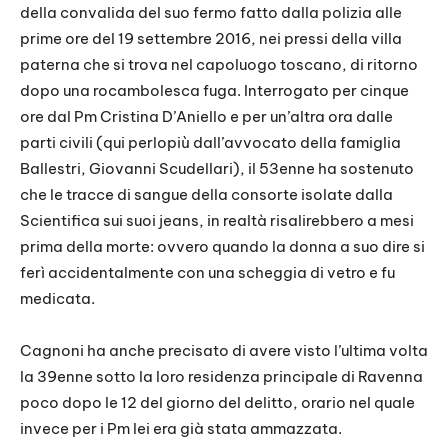
della convalida del suo fermo fatto dalla polizia alle
prime ore del 19 settembre 2016, nei pressi della villa
paterna che si trova nel capoluogo toscano, di ritorno
dopo una rocambolesca fuga. Interrogato per cinque
ore dal Pm Cristina D’Aniello e per un’altra ora dalle
parti civili (qui perlopiù dall’avvocato della famiglia
Ballestri, Giovanni Scudellari), il 53enne ha sostenuto
che le tracce di sangue della consorte isolate dalla
Scientifica sui suoi jeans, in realtà risalirebbero a mesi
prima della morte: ovvero quando la donna a suo dire si
ferì accidentalmente con una scheggia di vetro e fu
medicata.
Cagnoni ha anche precisato di avere visto l’ultima volta
la 39enne sotto la loro residenza principale di Ravenna
poco dopo le 12 del giorno del delitto, orario nel quale
invece per i Pm lei era già stata ammazzata.