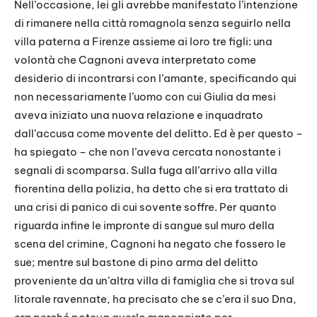
Nell’occasione, lei gli avrebbe manifestato l’intenzione
di rimanere nella città romagnola senza seguirlo nella
villa paterna a Firenze assieme ai loro tre figli: una
volontà che Cagnoni aveva interpretato come
desiderio di incontrarsi con l’amante, specificando qui
non necessariamente l’uomo con cui Giulia da mesi
aveva iniziato una nuova relazione e inquadrato
dall’accusa come movente del delitto. Ed è per questo –
ha spiegato – che non l’aveva cercata nonostante i
segnali di scomparsa. Sulla fuga all’arrivo alla villa
fiorentina della polizia, ha detto che si era trattato di
una crisi di panico di cui sovente soffre. Per quanto
riguarda infine le impronte di sangue sul muro della
scena del crimine, Cagnoni ha negato che fossero le
sue; mentre sul bastone di pino arma del delitto
proveniente da un’altra villa di famiglia che si trova sul
litorale ravennate, ha precisato che se c’era il suo Dna,