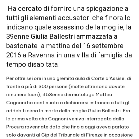
Ha cercato di fornire una spiegazione a
tutti gli elementi accusatori che finora lo
indicano quale assassino della moglie, la
39enne Giulia Ballestri ammazzata a
bastonate la mattina del 16 settembre
2016 a Ravenna in una villa di famiglia da
tempo disabitata.
Per oltre sei ore in una gremita aula di Corte d’Assise, di
fronte a più di 300 persone (molte altre sono dovute
rimanere fuori), il 53enne dermatologo Matteo
Cagnoni ha continuato a dichiararsi estraneo a tutti gli
addebiti circa la morte della moglie Giulia Ballestri. Era
la prima volta che Cagnoni veniva interrogato dalla
Procura ravennate dato che fino a oggi aveva parlato
solo davanti al Gip del Tribunale di Firenze in occasione