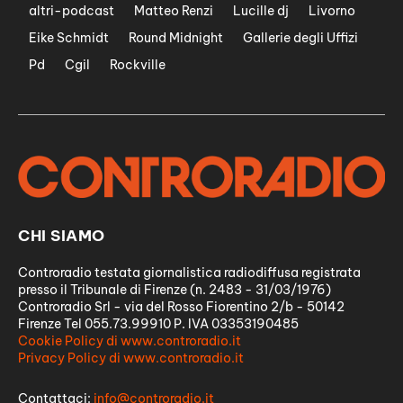
altri-podcast
Matteo Renzi
Lucille dj
Livorno
Eike Schmidt
Round Midnight
Gallerie degli Uffizi
Pd
Cgil
Rockville
CHI SIAMO
Controradio testata giornalistica radiodiffusa registrata
presso il Tribunale di Firenze (n. 2483 - 31/03/1976)
Controradio Srl - via del Rosso Fiorentino 2/b - 50142
Firenze Tel 055.73.99910 P. IVA 03353190485
Cookie Policy di www.controradio.it
Privacy Policy di www.controradio.it
Contattaci:
info@controradio.it