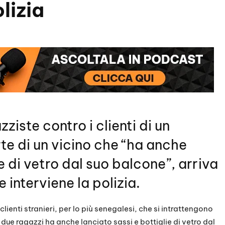
lizia
ziste contro i clienti di un
te di un vicino che “ha anche
e di vetro dal suo balcone”, arriva
e interviene la polizia.
lienti stranieri, per lo più senegalesi, che si intrattengono
ro due ragazzi ha anche lanciato sassi e bottiglie di vetro dal