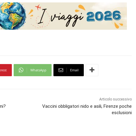
erest
WhatsApp
Email
Articolo successivo
ni?
Vaccini obbligatori nido e asili, Firenze poche
esclusioni