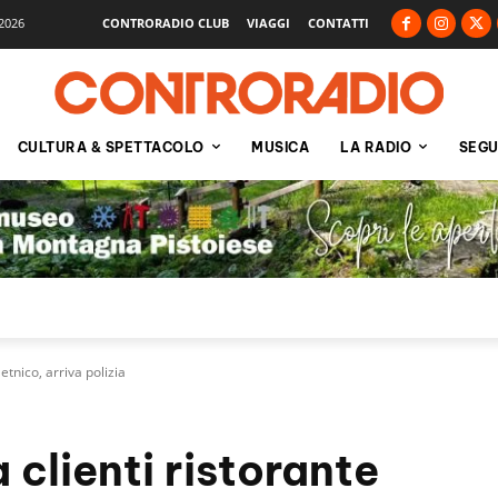
2026
CONTRORADIO CLUB
VIAGGI
CONTATTI
CULTURA & SPETTACOLO
MUSICA
LA RADIO
SEGU
 etnico, arriva polizia
 clienti ristorante