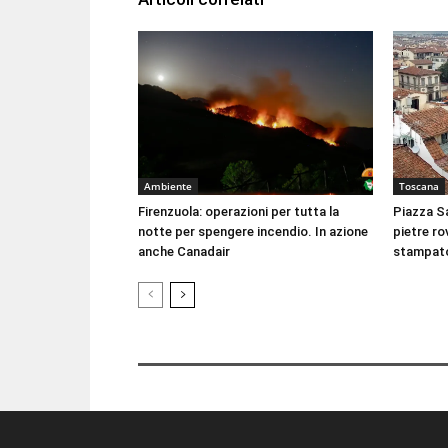
Ambiente
Toscana
Firenzuola: operazioni per tutta la
Piazza Sa
notte per spengere incendio. In azione
pietre rov
anche Canadair
stampat