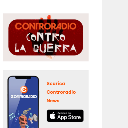
Scarica
Controradio
News