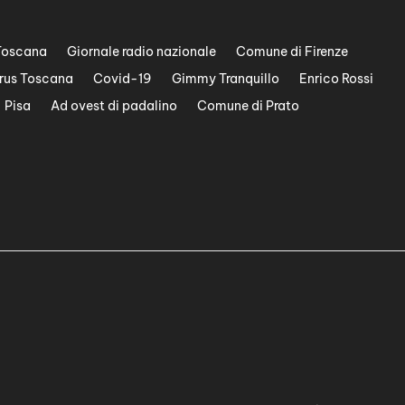
Toscana
Giornale radio nazionale
Comune di Firenze
rus Toscana
Covid-19
Gimmy Tranquillo
Enrico Rossi
Pisa
Ad ovest di padalino
Comune di Prato