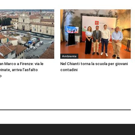
Ambiente
n Marco a Firenze: via le
Nel Chianti torna la scuola per giovani
inate, arriva l’asfalto
contadini
o