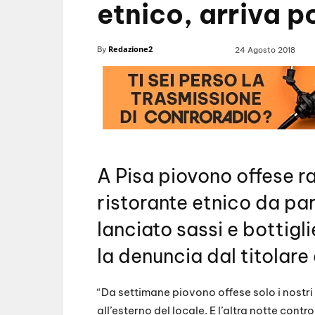
etnico, arriva po
Redazione2
By
24 Agosto 2018
A Pisa piovono offese raz
ristorante etnico da par
lanciato sassi e bottigli
la denuncia dal titolare 
“Da settimane piovono offese solo i nostri c
all’esterno del locale. E l’altra notte cont