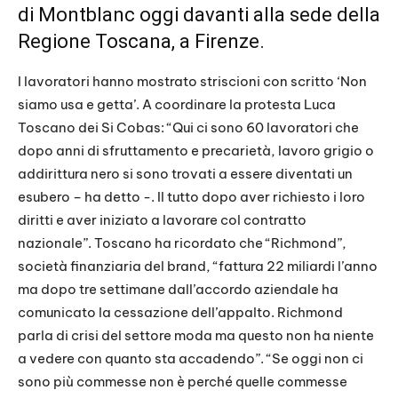
di Montblanc
oggi davanti alla sede della
Regione Toscana, a Firenze.
I lavoratori hanno mostrato striscioni con scritto ‘Non
siamo usa e getta’. A coordinare la protesta Luca
Toscano dei Si Cobas: “Qui ci sono 60 lavoratori che
dopo anni di sfruttamento e precarietà, lavoro grigio o
addirittura nero si sono trovati a essere diventati un
esubero – ha detto -. Il tutto dopo aver richiesto i loro
diritti e aver iniziato a lavorare col contratto
nazionale”. Toscano ha ricordato che “Richmond”,
società finanziaria del brand, “fattura 22 miliardi l’anno
ma dopo tre settimane dall’accordo aziendale ha
comunicato la cessazione dell’appalto. Richmond
parla di crisi del settore moda ma questo non ha niente
a vedere con quanto sta accadendo”. “Se oggi non ci
sono più commesse non è perché quelle commesse