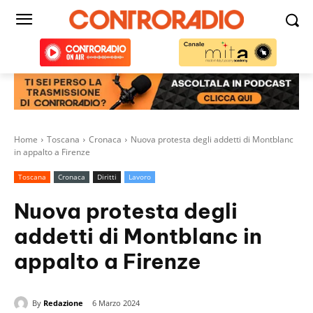
Home
Toscana
Cronaca
Nuova protesta degli addetti di Montblanc
in appalto a Firenze
Toscana
Cronaca
Diritti
Lavoro
Nuova protesta degli
addetti di Montblanc in
appalto a Firenze
By
Redazione
6 Marzo 2024