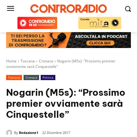
Home
Toscana
Cronaca
Nogarin (M5s): "Prossimo premier
ovviamente sarà Cinquestelle"
Toscana
Cronaca
Politica
Nogarin (M5s): “Prossimo
premier ovviamente sarà
Cinquestelle”
By
Redazione1
22 Dicembre 2017