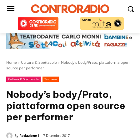
Home
Cultura & Spettacolo
Nobody's body/Prato, piattaforma open
source per performer
Cultura & Spettacolo
Toscana
Nobody’s body/Prato,
piattaforma open source
per performer
By
Redazione1
7 Dicembre 2017