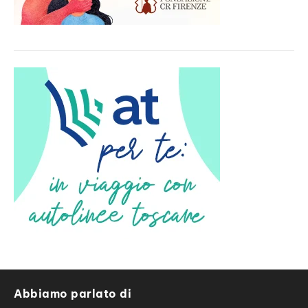
Abbiamo parlato di