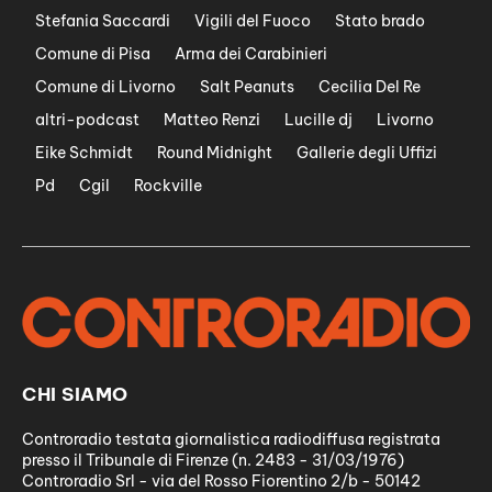
Stefania Saccardi
Vigili del Fuoco
Stato brado
Comune di Pisa
Arma dei Carabinieri
Comune di Livorno
Salt Peanuts
Cecilia Del Re
altri-podcast
Matteo Renzi
Lucille dj
Livorno
Eike Schmidt
Round Midnight
Gallerie degli Uffizi
Pd
Cgil
Rockville
CHI SIAMO
Controradio testata giornalistica radiodiffusa registrata
presso il Tribunale di Firenze (n. 2483 - 31/03/1976)
Controradio Srl - via del Rosso Fiorentino 2/b - 50142