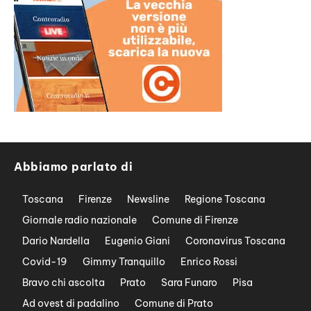
Abbiamo parlato di
Toscana
Firenze
Newsline
Regione Toscana
Giornale radio nazionale
Comune di Firenze
Dario Nardella
Eugenio Giani
Coronavirus Toscana
Covid-19
Gimmy Tranquillo
Enrico Rossi
Bravo chi ascolta
Prato
Sara Funaro
Pisa
Ad ovest di padalino
Comune di Prato