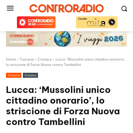
Home
Toscana
Cronaca
Lucca: 'Mussolini unico cittadino onorario',
lo striscione di Forza Nuova contro Tambellini
Toscana
Cronaca
Lucca: ‘Mussolini unico
cittadino onorario’, lo
striscione di Forza Nuova
contro Tambellini