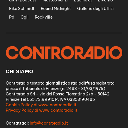
altri-podcast
Matteo Renzi
Lucille dj
Livorno
Eike Schmidt
Round Midnight
Gallerie degli Uffizi
Pd
Cgil
Rockville
CHI SIAMO
Controradio testata giornalistica radiodiffusa registrata
presso il Tribunale di Firenze (n. 2483 - 31/03/1976)
Controradio Srl - via del Rosso Fiorentino 2/b - 50142
Firenze Tel 055.73.99910 P. IVA 03353190485
Cookie Policy di www.controradio.it
Privacy Policy di www.controradio.it
Contattaci:
info@controradio.it