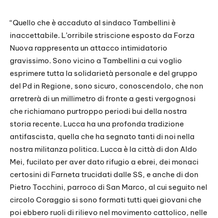
“Quello che è accaduto al sindaco Tambellini è
inaccettabile. L’orribile striscione esposto da Forza
Nuova rappresenta un attacco intimidatorio
gravissimo. Sono vicino a Tambellini a cui voglio
esprimere tutta la solidarietà personale e del gruppo
del Pd in Regione, sono sicuro, conoscendolo, che non
arretrerà di un millimetro di fronte a gesti vergognosi
che richiamano purtroppo periodi bui della nostra
storia recente. Lucca ha una profonda tradizione
antifascista, quella che ha segnato tanti di noi nella
nostra militanza politica. Lucca è la città di don Aldo
Mei, fucilato per aver dato rifugio a ebrei, dei monaci
certosini di Farneta trucidati dalle SS, e anche di don
Pietro Tocchini, parroco di San Marco, al cui seguito nel
circolo Coraggio si sono formati tutti quei giovani che
poi ebbero ruoli di rilievo nel movimento cattolico, nelle