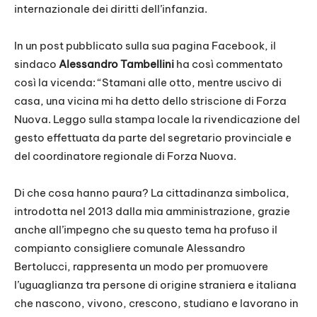
internazionale dei diritti dell’infanzia.
In un post pubblicato sulla sua pagina Facebook, il
sindaco
Alessandro Tambellini
ha così commentato
così la vicenda: “Stamani alle otto, mentre uscivo di
casa, una vicina mi ha detto dello striscione di Forza
Nuova. Leggo sulla stampa locale la rivendicazione del
gesto effettuata da parte del segretario provinciale e
del coordinatore regionale di Forza Nuova.
Di che cosa hanno paura? La cittadinanza simbolica,
introdotta nel 2013 dalla mia amministrazione, grazie
anche all’impegno che su questo tema ha profuso il
compianto consigliere comunale Alessandro
Bertolucci, rappresenta un modo per p
romuovere
l’uguaglianza tra persone di origine straniera e italiana
che nascono, vivono, crescono, studiano e lavorano in