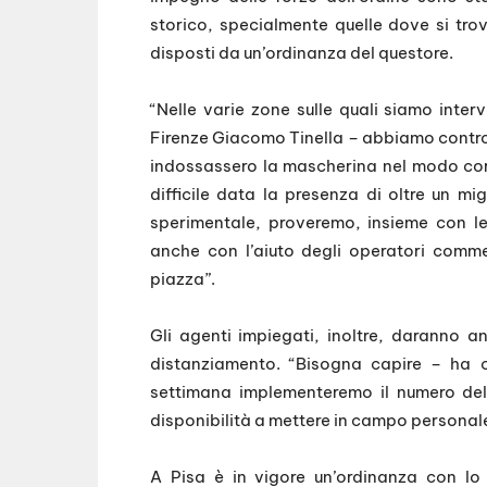
storico, specialmente quelle dove si trova
disposti da un’ordinanza del questore.
“Nelle varie zone sulle quali siamo inter
Firenze Giacomo Tinella – abbiamo controll
indossassero la mascherina nel modo corr
difficile data la presenza di oltre un mig
sperimentale, proveremo, insieme con le 
anche con l’aiuto degli operatori comme
piazza”.
Gli agenti impiegati, inoltre, daranno a
distanziamento. “Bisogna capire – ha 
settimana implementeremo il numero delle
disponibilità a mettere in campo personale 
A Pisa è in vigore un’ordinanza con lo