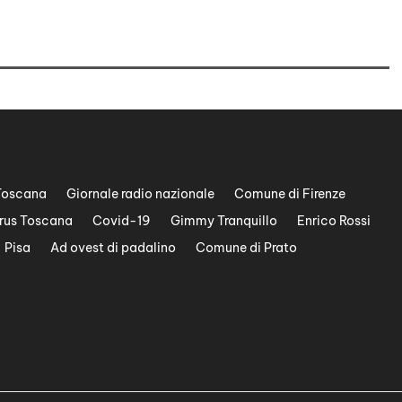
Toscana
Giornale radio nazionale
Comune di Firenze
rus Toscana
Covid-19
Gimmy Tranquillo
Enrico Rossi
Pisa
Ad ovest di padalino
Comune di Prato