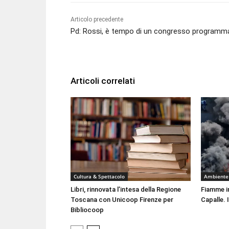
Articolo precedente
Pd: Rossi, è tempo di un congresso programm
Articoli correlati
Cultura & Spettacolo
Ambiente
Libri, rinnovata l’intesa della Regione
Fiamme i
Toscana con Unicoop Firenze per
Capalle. 
Bibliocoop