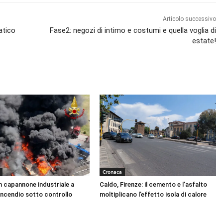
Articolo successivo
atico
Fase2: negozi di intimo e costumi e quella voglia di
estate!
Cronaca
n capannone industriale a
Caldo, Firenze: il cemento e l’asfalto
Incendio sotto controllo
moltiplicano l’effetto isola di calore