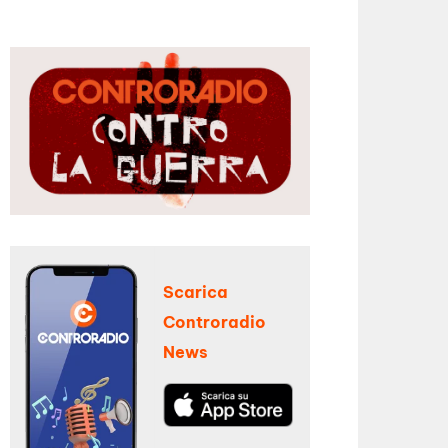
Scarica
Controradio
News