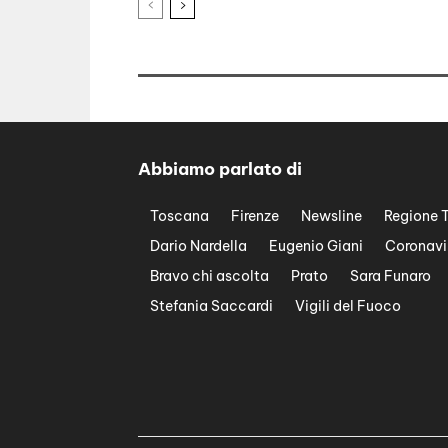
Abbiamo parlato di
Toscana
Firenze
Newsline
Regione 
Dario Nardella
Eugenio Giani
Coronavi
Bravo chi ascolta
Prato
Sara Funaro
Stefania Saccardi
Vigili del Fuoco