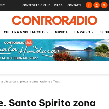
2026
CONTRORADIO CLUB
VIAGGI
CONTATTI
CULTURA & SPETTACOLO
MUSICA
LA RADIO
SEGU
na più calda, si prova regimentazione afflussi
e. Santo Spirito zona