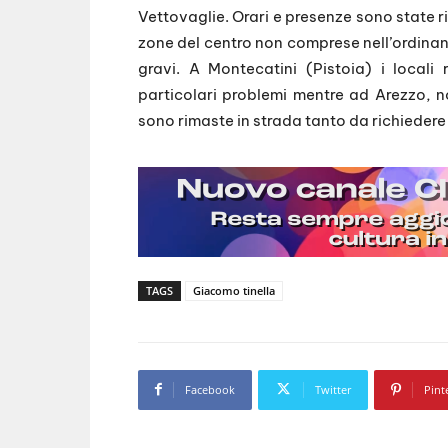
Vettovaglie. Orari e presenze sono state r
zone del centro non comprese nell’ordinan
gravi. A Montecatini (Pistoia) i locali
particolari problemi mentre ad Arezzo, n
sono rimaste in strada tanto da richiedere l
TAGS
Giacomo tinella
Facebook
Twitter
Pint