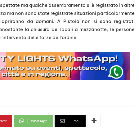
ispettate ma qualche assembramento si è registrato in altre
za ma non sono state registrate situazioni particolarmente
 riapriranno da domani. A Pistoia non si sono registrati
onostante la chiusura dei locali a mezzanotte, le persone
’intervento delle forze dell’ordine.
erest
WhatsApp
Email