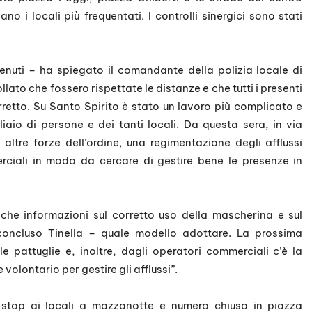
no i locali più frequentati. I controlli sinergici sono stati
venuti – ha spiegato il comandante della polizia locale di
ato che fossero rispettate le distanze e che tutti i presenti
etto. Su Santo Spirito è stato un lavoro più complicato e
liaio di persone e dei tanti locali. Da questa sera, in via
altre forze dell’ordine, una regimentazione degli afflussi
rciali in modo da cercare di gestire bene le presenze in
nche informazioni sul corretto uso della mascherina e sul
concluso Tinella – quale modello adottare. La prossima
 pattuglie e, inoltre, dagli operatori commerciali c’è la
volontario per gestire gli afflussi”.
 stop ai locali a mazzanotte e numero chiuso in piazza