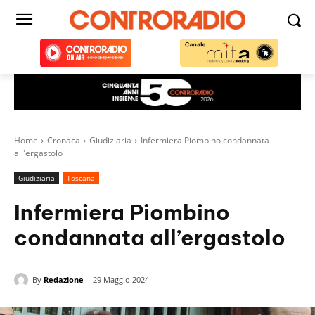
Home
Cronaca
Giudiziaria
Infermiera Piombino condannata
all'ergastolo
Giudiziaria
Toscana
Infermiera Piombino
condannata all’ergastolo
By
Redazione
29 Maggio 2024