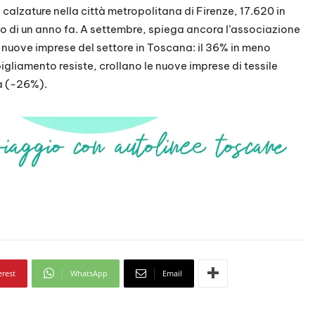
 calzature nella città metropolitana di Firenze, 17.620 in
eno di un anno fa. A settembre, spiega ancora l’associazione
di nuove imprese del settore in Toscana: il 36% in meno
bigliamento resiste, crollano le nuove imprese di tessile
ia (-26%).
erest
WhatsApp
Email