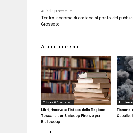
Articolo precedente
Teatro: sagome di cartone al posto del pubblic
Grosseto
Articoli correlati
Cultura & Spettacolo
Ambiente
Libri, rinnovata l’intesa della Regione
Fiamme i
Toscana con Unicoop Firenze per
Capalle. 
Bibliocoop