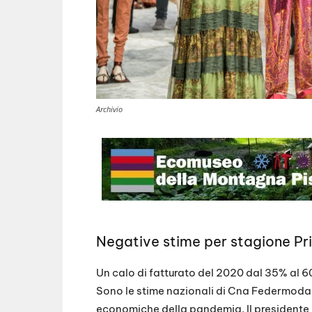
Archivio
Negative stime per stagione P
Un calo di fatturato del 2020 dal 35% al 
Sono le stime nazionali di Cna Federmoda p
economiche della pandemia. Il presidente 