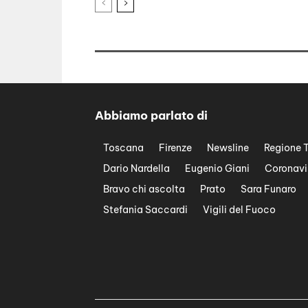
Abbiamo parlato di
Toscana
Firenze
Newsline
Regione 
Dario Nardella
Eugenio Giani
Coronavi
Bravo chi ascolta
Prato
Sara Funaro
Stefania Saccardi
Vigili del Fuoco