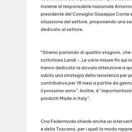
insieme al responsabile nazionale Antonio 
presidente del Consiglio Giuseppe Conte e a
situazione del settore, proponendo una se
dedicato al settore.
“Stiamo parlando di quattro stagioni, che 
sottolinea Landi -. Le varie misure fin qui 
hanno dedicato la dovuta attenzione a que
subito una strategia della resistenza per p
contributiva per 18 mesi a partire da genna
il prossimo anno”. Inoltre, è “importantissi
prodotti Made in Italy”.
Cna Federmoda chiede anche un intervento a
e della Toscana, per i quali la moda rapp