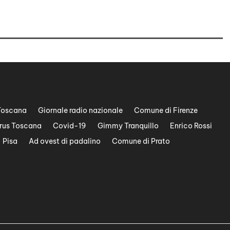
Toscana
Giornale radio nazionale
Comune di Firenze
rus Toscana
Covid-19
Gimmy Tranquillo
Enrico Rossi
Pisa
Ad ovest di padalino
Comune di Prato