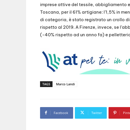
imprese attive del tessile, abbigliamento e
Toscana, per il 61% artigiane: l’1,5% in m
di categoria, è stato registrato un crollo 
rispetto al 2019. A Firenze, invece, se l’ab
(-40% rispetto ad un anno fa) e pelletter
TAGS
Marco Landi
Facebook
Twitter
Pint