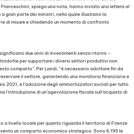
Franceschini, spiega una nota, hanno inviato una lettera al
 gran parte dei ministri, nella quale illustrano la
rie di misure e chiedendo un momento di confronto
significano due anni di investimenti senza ritorno –
introdotte per supportare i diversi settori produttivi non
sto comparto”. Per Landi, “è necessario adottare fin da
reservare il settore, garantendo una moratoria finanziaria e
io 2021, e l’adozione degli ammortizzatori sociali per tutto
ma l’introduzione di un’agevolazione fiscale sull’acquisto di
 livello locale per quanto riguarda il territorio di Firenze
resenta un comparto economico strategico. Sono 6.195 le