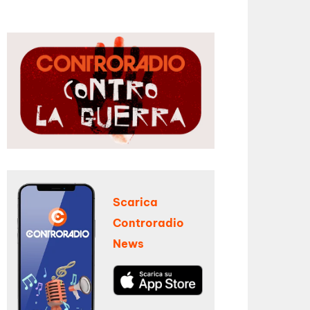
Scarica
Controradio
News