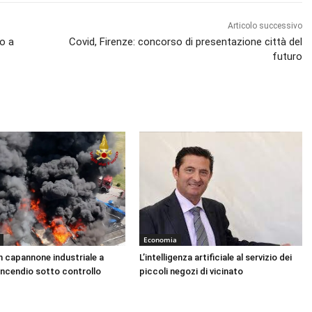
Articolo successivo
o a
Covid, Firenze: concorso di presentazione città del
futuro
Economia
n capannone industriale a
L’intelligenza artificiale al servizio dei
Incendio sotto controllo
piccoli negozi di vicinato