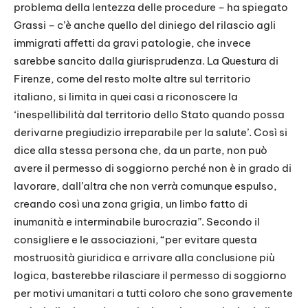
problema della lentezza delle procedure – ha spiegato
Grassi – c’è anche quello del diniego del rilascio agli
immigrati affetti da gravi patologie, che invece
sarebbe sancito dalla giurisprudenza. La Questura di
Firenze, come del resto molte altre sul territorio
italiano, si limita in quei casi a riconoscere la
‘inespellibilità dal territorio dello Stato quando possa
derivarne pregiudizio irreparabile per la salute’. Così si
dice alla stessa persona che, da un parte, non può
avere il permesso di soggiorno perché non è in grado di
lavorare, dall’altra che non verrà comunque espulso,
creando così una zona grigia, un limbo fatto di
inumanità e interminabile burocrazia”. Secondo il
consigliere e le associazioni, “per evitare questa
mostruosità giuridica e arrivare alla conclusione più
logica, basterebbe rilasciare il permesso di soggiorno
per motivi umanitari a tutti coloro che sono gravemente