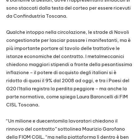
sono staccati dalla testa del corteo per essere ricevuti
da Confindustria Toscana.
Qualche intoppo nella circolazione, le strade di Novoli
congestionate per lasciar passare i manifestanti, ma è
più importante portare al tavolo delle trattative le
istanze economiche del contratto. I metalmeccanici
chiedono maggiori stipendi a fronte della pesantissima
inflazione – il potere di acquisto degli italiani si è
ridotto di quasi il 9% dal 2008 ad oggi, e tra i Paesi del
G20 l’Italia registra la perdita peggiore – ma anche la
parte normativa, come spiega Laura Baroncelli di FIM
CISL Toscana.
“Un milione e duecentomila lavoratori chiedono il
rinnovo del contratto” sottolinea Maurizio Garofano
della FIOM CGIL, “ma nella piattaforma lì dentro è ben