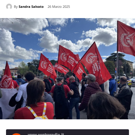
By
Sandra Salvato
26 Marzo 2025