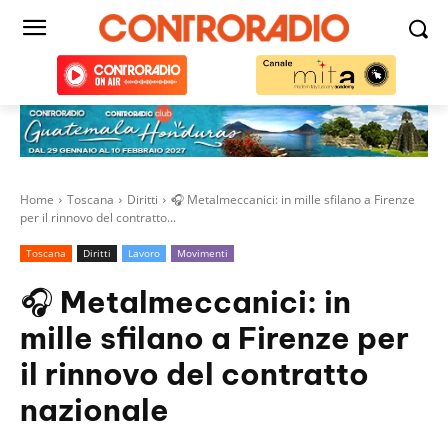
Home
Toscana
Diritti
🎧 Metalmeccanici: in mille sfilano a Firenze
per il rinnovo del contratto...
Toscana
Diritti
Lavoro
Movimenti
🎧 Metalmeccanici: in
mille sfilano a Firenze per
il rinnovo del contratto
nazionale