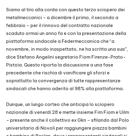
Siamo al tiro alla corda con questo terzo sciopero dei
metalmeccanici – a dicembre il primo, il secondo a
febbraio – per il rinnovo del contratto nazionale
scaduto ormai un anno fa e con la presentazione della
piattaforma sindacale a Federmeccanica che “a
novembre, in modo inaspettato, ne ha scritta una sua”,
dice Stefano Angelini segretario Fiom Firenze-Prato-
Pistoia. Questo riporta la discussione a una fase
precedente che rischia di vanificare gli sforzi e
soprattutto la convergenza di tutte rappresentanze
sindacali che hanno aderito al 98% alla piattaforma.
Dunque, un lungo corteo che anticipa lo sciopero
nazionale di venerdì 28 e mette insieme Fim Fiom e Uilm
– presente anche il collettivo ex Gkn – sfilando dal Polo
universitario di Novoli per raggiungere piazza bambini
e bambine di Beslan, dove i rappresentanti sindacali si