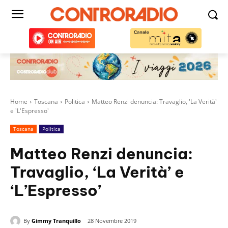
Home
Toscana
Politica
Matteo Renzi denuncia: Travaglio, 'La Verità'
e 'L'Espresso'
Toscana
Politica
Matteo Renzi denuncia:
Travaglio, ‘La Verità’ e
‘L’Espresso’
By
Gimmy Tranquillo
28 Novembre 2019