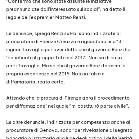
“Confermo che sono state assunte le iniziative
preannunciate dall’interessato sui social”, ha detto il
legale dell’ex premier Matteo Renzi.
Le denunce, spiega Renzi su Fb, sono indirizzate al
procuratore di Firenze Creazzo e riguardano una “il
signor Travaglio per aver detto che il governo Renzi ha
‘beneficato il gruppo Toto nel 2017’. Non so di cosa
parli Travaglio. Ma so che il governo Renzi termina la
propria esperienza nel 2016. Notizia falsa e
diffamatoria, reato certo.
Attendo che la procura di Firenze apra il procedimento
per diffamazione” nel quale “mi costituirò parte civile”.
Le altre denuncie, indirizzate per competenza anche al
procuratore di Genova, sono “per rivelazione di segreto
bancario o istruttorio alla luce degli articoli della Verità