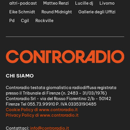
altri-podcast
Matteo Renzi
Lucille dj
Livorno
Eike Schmidt
Round Midnight
Gallerie degli Uffizi
Pd
Cgil
Rockville
CHI SIAMO
Controradio testata giornalistica radiodiffusa registrata
presso il Tribunale di Firenze (n. 2483 - 31/03/1976)
Controradio Srl - via del Rosso Fiorentino 2/b - 50142
Firenze Tel 055.73.99910 P. IVA 03353190485
Cookie Policy di www.controradio.it
Privacy Policy di www.controradio.it
Contattaci:
info@controradio.it