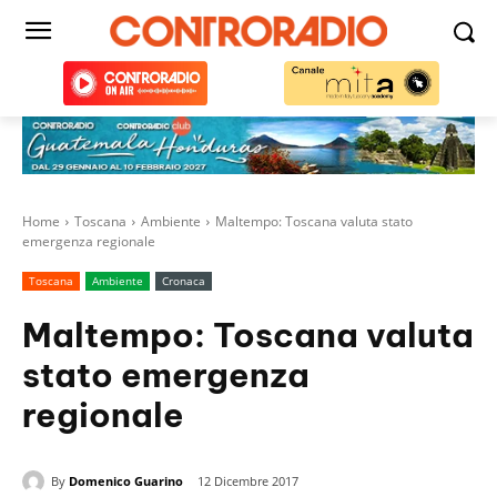
Home
Toscana
Ambiente
Maltempo: Toscana valuta stato
emergenza regionale
Toscana
Ambiente
Cronaca
Maltempo: Toscana valuta
stato emergenza
regionale
By
Domenico Guarino
12 Dicembre 2017