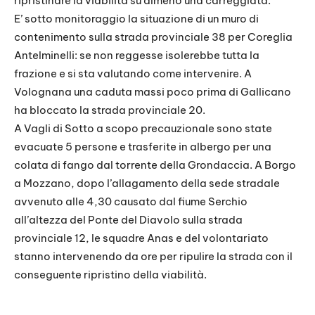
ripristinare la viabilità su almeno una carreggiata.
E’ sotto monitoraggio la situazione di un muro di
contenimento sulla strada provinciale 38 per Coreglia
Antelminelli: se non reggesse isolerebbe tutta la
frazione e si sta valutando come intervenire. A
Volognana una caduta massi poco prima di Gallicano
ha bloccato la strada provinciale 20.
A Vagli di Sotto a scopo precauzionale sono state
evacuate 5 persone e trasferite in albergo per una
colata di fango dal torrente della Grondaccia. A Borgo
a Mozzano, dopo l’allagamento della sede stradale
avvenuto alle 4,30 causato dal fiume Serchio
all’altezza del Ponte del Diavolo sulla strada
provinciale 12, le squadre Anas e del volontariato
stanno intervenendo da ore per ripulire la strada con il
conseguente ripristino della viabilità.