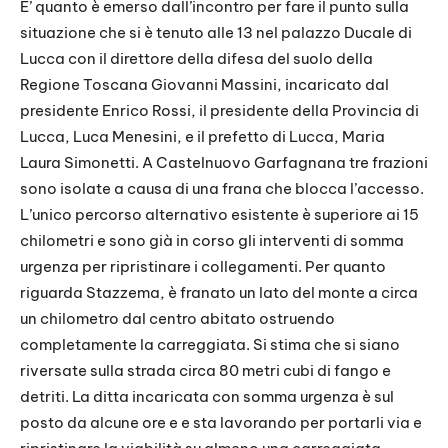
E’ quanto è emerso dall’incontro per fare il punto sulla
situazione che si è tenuto alle 13 nel palazzo Ducale di
Lucca con il direttore della difesa del suolo della
Regione Toscana Giovanni Massini, incaricato dal
presidente Enrico Rossi, il presidente della Provincia di
Lucca, Luca Menesini, e il prefetto di Lucca, Maria
Laura Simonetti. A Castelnuovo Garfagnana tre frazioni
sono isolate a causa di una frana che blocca l’accesso.
L’unico percorso alternativo esistente è superiore ai 15
chilometri e sono già in corso gli interventi di somma
urgenza per ripristinare i collegamenti. Per quanto
riguarda Stazzema, è franato un lato del monte a circa
un chilometro dal centro abitato ostruendo
completamente la carreggiata. Si stima che si siano
riversate sulla strada circa 80 metri cubi di fango e
detriti. La ditta incaricata con somma urgenza è sul
posto da alcune ore e e sta lavorando per portarli via e