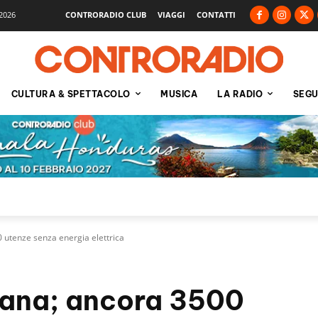
2026
CONTRORADIO CLUB
VIAGGI
CONTATTI
CULTURA & SPETTACOLO
MUSICA
LA RADIO
SEGU
utenze senza energia elettrica
ana; ancora 3500