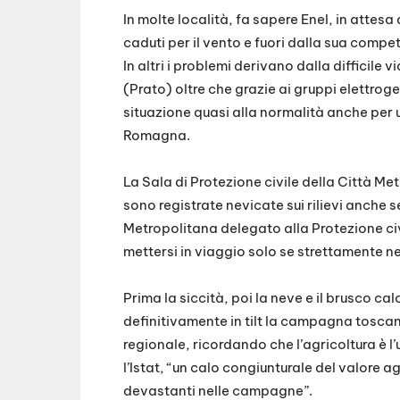
In molte località, fa sapere Enel, in attesa 
caduti per il vento e fuori dalla sua compe
In altri i problemi derivano dalla difficile 
(Prato) oltre che grazie ai gruppi elettroge
situazione quasi alla normalità anche per 
Romagna.
La Sala di Protezione civile della Città Me
sono registrate nevicate sui rilievi anche s
Metropolitana delegato alla Protezione civi
mettersi in viaggio solo se strettamente ne
Prima la siccità, poi la neve e il brusco c
definitivamente in tilt la campagna toscana
regionale, ricordando che l’agricoltura è l
l’Istat, “un calo congiunturale del valore 
devastanti nelle campagne”.