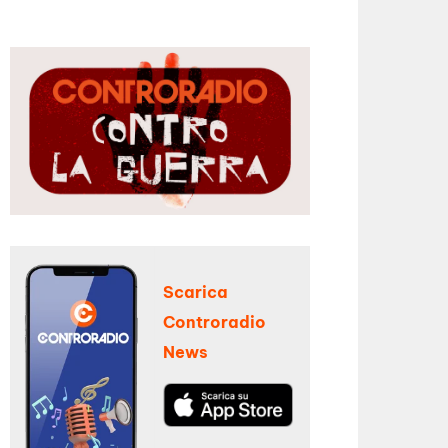
Scarica
Controradio
News