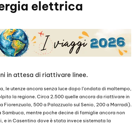
rgia elettrica
 in attesa di riattivare linee.
na, le utenze ancora senza luce dopo l’ondata di maltempo,
olpito la regione. Circa 2.500 quelle ancora da riattivare in
0 a Fiorenzuola, 500 a Palazzuolo sul Senio, 200 a Marradi).
, a Sambuca, mentre poche decine di famiglie ancora non
si, e in Casentino dove è stata invece sistemata la