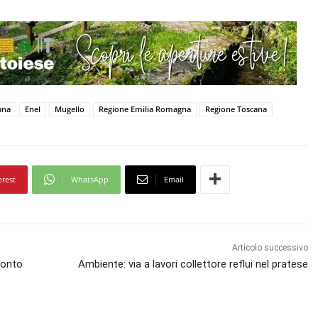
ana
Enel
Mugello
Regione Emilia Romagna
Regione Toscana
erest
WhatsApp
Email
Articolo successivo
ronto
Ambiente: via a lavori collettore reflui nel pratese