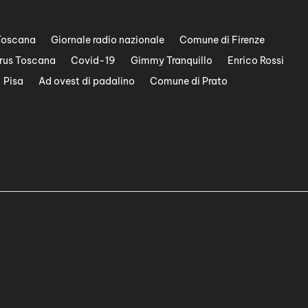
Toscana
Giornale radio nazionale
Comune di Firenze
rus Toscana
Covid-19
Gimmy Tranquillo
Enrico Rossi
Pisa
Ad ovest di padalino
Comune di Prato