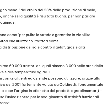
segno meno: “dal crollo del 23% della produzione di mele,
o, anche se la qualità è risultata buona, per non parlare
aggiunge.
inea come “per pulire le strade e garantire la viabilità,
ori che utilizzano i trattori come
istribuzione del sale contro il gelo”, grazie alla
irca 60.000 trattori dei quali almeno 3.000 nelle aree della
 e alle temperature rigide. I
 comunali, enti ed aziende possono utilizzare, grazie alla
tivo del 2001 fortemente voluto da Coldiretti, fondamentale
la e per l’origine in etichetta dei prodotti agroalimentari) –
 l’unica risorsa per lo svolgimento di attività funzionali
torio”.