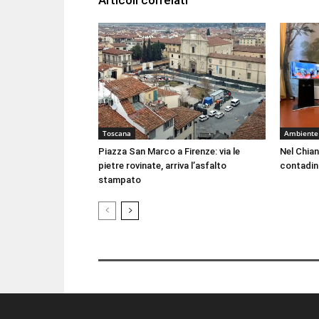
Toscana
Ambiente
Piazza San Marco a Firenze: via le
Nel Chian
pietre rovinate, arriva l’asfalto
contadin
stampato