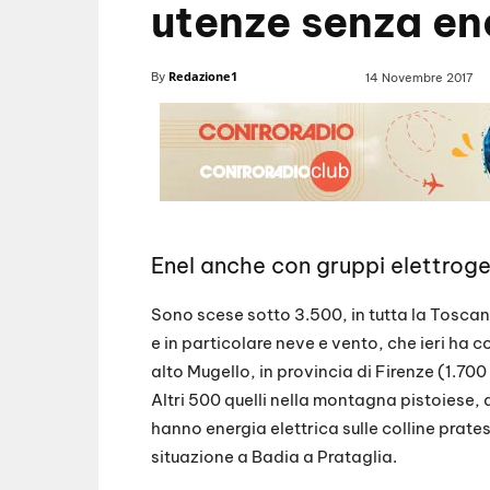
utenze senza ene
Redazione1
By
14 Novembre 2017
Enel anche con gruppi elettrogeni
Sono scese sotto 3.500, in tutta la Tosca
e in particolare neve e vento, che ieri ha c
alto Mugello, in provincia di Firenze (1.70
Altri 500 quelli nella montagna pistoiese
hanno energia elettrica sulle colline prate
situazione a Badia a Prataglia.