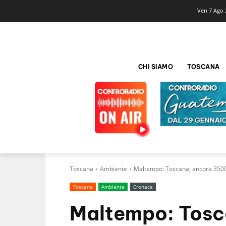
Ven 7 Ago 
CHI SIAMO
TOSCANA
Toscana
Ambiente
Maltempo: Toscana; ancora 3500 
Toscana
Ambiente
Cronaca
Maltempo: Tosc