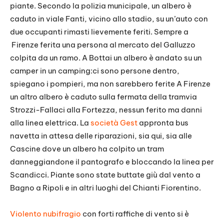
piante. Secondo la polizia municipale, un albero è
caduto in viale Fanti, vicino allo stadio, su un’auto con
due occupanti rimasti lievemente feriti. Sempre a
Firenze ferita una persona al mercato del Galluzzo
colpita da un ramo. A Bottai un albero è andato su un
camper in un camping:ci sono persone dentro,
spiegano i pompieri, ma non sarebbero ferite A Firenze
un altro albero è caduto sulla fermata della tramvia
Strozzi-Fallaci alla Fortezza, nessun ferito ma danni
alla linea elettrica. La
società Gest
appronta bus
navetta in attesa delle riparazioni, sia qui, sia alle
Cascine dove un albero ha colpito un tram
danneggiandone il pantografo e bloccando la linea per
Scandicci. Piante sono state buttate giù dal vento a
Bagno a Ripoli e in altri luoghi del Chianti Fiorentino.
Violento nubifragio
con forti raffiche di vento si è