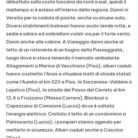
abbattuto sulla costa toscana da nord a sud, quindi il
maltempo si è esteso all’interno della regione. Danni in
Versilia per la caduta di piante, anche su alcune auto.
Diversi stabilimenti balneari hanno avuto tende rotte, e
sedie e sdraio ed ombrelloni volati via per il forte vento.
Danni anche alle cabine. A Viareggio danni anche al
tetto di un ristorante di un bagno della Passeggiata,
luogo dove si stava tenendo il mercato ambulante.
Allagamenti a Marina di Vecchiano (Pisa), alberi caduti
hanno costretto l’Anas a chiudere tratti di strade statali
come l’Aurelia al km 323 a Pisa, la Sarzanese-Valdera a
Lajatico (Pisa), la strada del Passo del Cerreto al km
12,4 a Fivizzano (Massa Carrara). Blackout a
Capezzano di Camaiore (Lucca) dove è saltata
l’energia elettrica. Crollato il tetto di un condominio a
Pietrasanta (Lucca), i pompieri stanno agendo per
metterlo in sicurezza. Alberi caduti anche a Cascina
(Pisa).