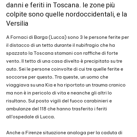
danni e feriti in Toscana. le zone più
colpite sono quelle nordoccidentali, e la
Versilia
A Fornaci di Barga (Lucca) sono 3 le persone ferite per
il distacco di un tetto durante il nubifragio che ha
spazzato la Toscana stamani con raffiche di forte
vento. Il tetto di una casa divelto è precipitato su tre
auto. Sei le persone coinvolte di cui tre quelle ferite e
soccorse per questo. Tra queste, un uomo che
viaggiava su una Kia e ha riportato un trauma cranico
ma non è in pericolo di vita e neanche gli altri lo
risultano. Sul posto vigili del fuoco carabinieri e
ambulanze del 118 che hanno trasferito i feriti
all’ospedale di Lucca.
Anche a Firenze situazione analoga per la caduta di