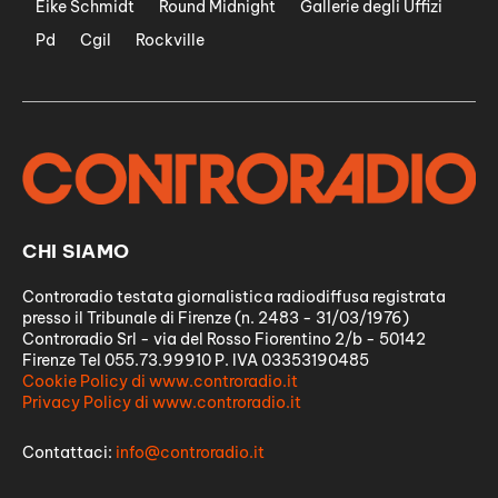
Eike Schmidt
Round Midnight
Gallerie degli Uffizi
Pd
Cgil
Rockville
CHI SIAMO
Controradio testata giornalistica radiodiffusa registrata
presso il Tribunale di Firenze (n. 2483 - 31/03/1976)
Controradio Srl - via del Rosso Fiorentino 2/b - 50142
Firenze Tel 055.73.99910 P. IVA 03353190485
Cookie Policy di www.controradio.it
Privacy Policy di www.controradio.it
Contattaci:
info@controradio.it