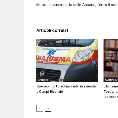
Muore escursionista sulle Apuane, ferito il c
Articoli correlati
Cronaca
Cultura &
Operaio morto schiacciato in azienda
Libri, ri
a Campi Bisenzio
Toscana 
Biblioco