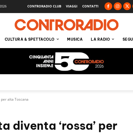
2026
CONTRORADIO CLUB
VIAGGI
CONTATTI
CULTURA & SPETTACOLO
MUSICA
LA RADIO
SEGU
' per alta Toscana
a diventa ‘rossa’ per