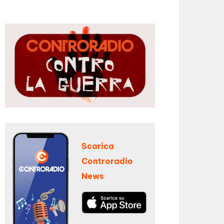
Scarica
Controradio
News