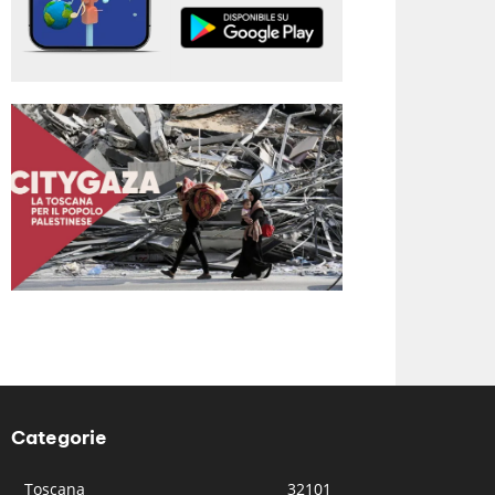
Categorie
Toscana
32101