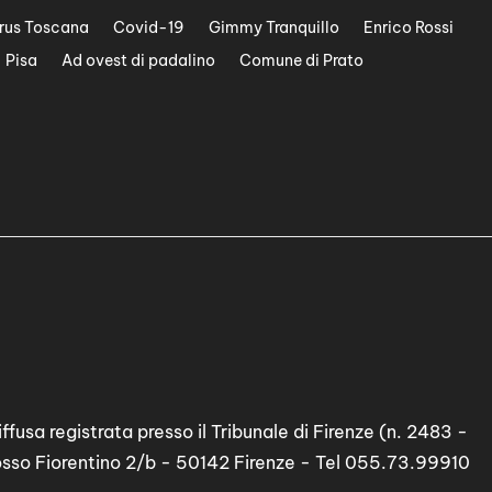
rus Toscana
Covid-19
Gimmy Tranquillo
Enrico Rossi
Pisa
Ad ovest di padalino
Comune di Prato
ffusa registrata presso il Tribunale di Firenze (n. 2483 -
osso Fiorentino 2/b - 50142 Firenze - Tel 055.73.99910