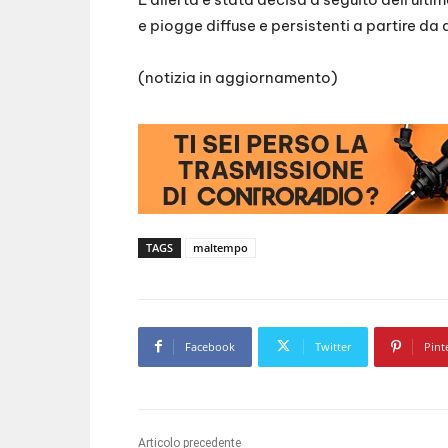
e piogge diffuse e persistenti a partire d
(notizia in aggiornamento)
TAGS
maltempo
Facebook
Twitter
Pint
Articolo precedente