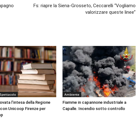
ompagno
Fs: riapre la Siena-Grosseto, Ceccarelli “Vogliamo
valorizzare queste linee”
 Spettacolo
Ambiente
nnovata l’intesa della Regione
Fiamme in capannone industriale a
con Unicoop Firenze per
Capalle. Incendio sotto controllo
op