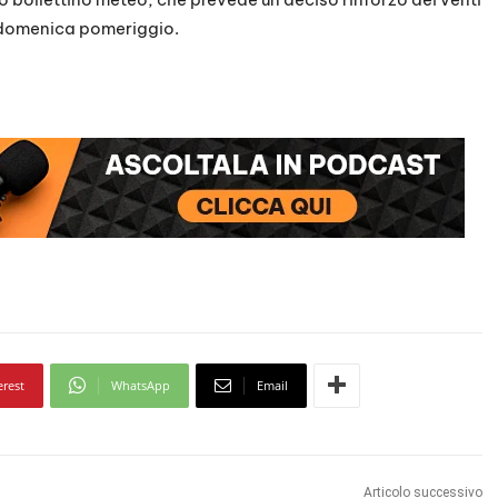
a domenica pomeriggio.
erest
WhatsApp
Email
Articolo successivo