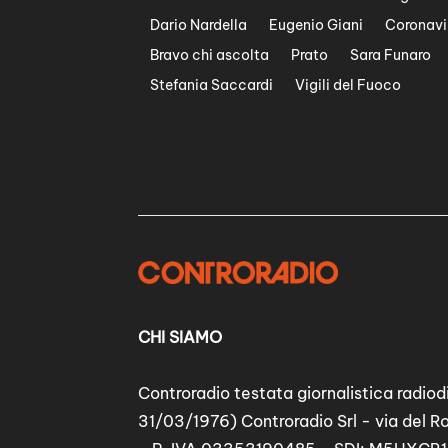
Dario Nardella
Eugenio Giani
Coronavi
Bravo chi ascolta
Prato
Sara Funaro
Stefania Saccardi
Vigili del Fuoco
CHI SIAMO
Controradio testata giornalistica radiodi
31/03/1976) Controradio Srl - via del R