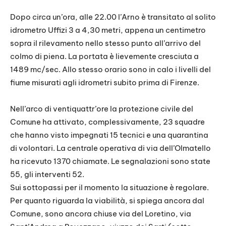
Dopo circa un’ora, alle 22.00 l’Arno è transitato al solito
idrometro Uffizi 3 a 4,30 metri, appena un centimetro
sopra il rilevamento nello stesso punto all’arrivo del
colmo di piena. La portata è lievemente cresciuta a
1489 mc/sec. Allo stesso orario sono in calo i livelli del
fiume misurati agli idrometri subito prima di Firenze.
Nell’arco di ventiquattr’ore la protezione civile del
Comune ha attivato, complessivamente, 23 squadre
che hanno visto impegnati 15 tecnici e una quarantina
di volontari. La centrale operativa di via dell’Olmatello
ha ricevuto 1370 chiamate. Le segnalazioni sono state
55, gli interventi 52.
Sui sottopassi per il momento la situazione è regolare.
Per quanto riguarda la viabilità, si spiega ancora dal
Comune, sono ancora chiuse via del Loretino, via