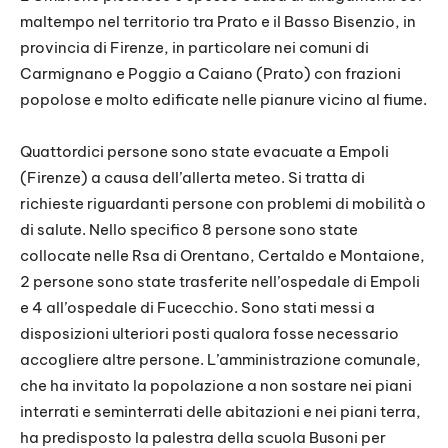
maltempo nel territorio tra Prato e il Basso Bisenzio, in
provincia di Firenze, in particolare nei comuni di
Carmignano e Poggio a Caiano (Prato) con frazioni
popolose e molto edificate nelle pianure vicino al fiume.
Quattordici persone sono state evacuate a Empoli
(Firenze) a causa dell’allerta meteo. Si tratta di
richieste riguardanti persone con problemi di mobilità o
di salute. Nello specifico 8 persone sono state
collocate nelle Rsa di Orentano, Certaldo e Montaione,
2 persone sono state trasferite nell’ospedale di Empoli
e 4 all’ospedale di Fucecchio. Sono stati messi a
disposizioni ulteriori posti qualora fosse necessario
accogliere altre persone. L’amministrazione comunale,
che ha invitato la popolazione a non sostare nei piani
interrati e seminterrati delle abitazioni e nei piani terra,
ha predisposto la palestra della scuola Busoni per