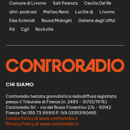
Comune di Livorno
Salt Peanuts
Cecilia Del Re
altri-podcast
Matteo Renzi
Lucille dj
Livorno
Eike Schmidt
Round Midnight
Gallerie degli Uffizi
Pd
Cgil
Rockville
CHI SIAMO
Controradio testata giornalistica radiodiffusa registrata
presso il Tribunale di Firenze (n. 2483 - 31/03/1976)
Controradio Srl - via del Rosso Fiorentino 2/b - 50142
Firenze Tel 055.73.99910 P. IVA 03353190485
Cookie Policy di www.controradio.it
Privacy Policy di www.controradio.it