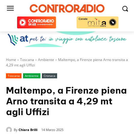
Home
Toscana
Ambiente
Maltempo, a Firenze piena Arno transita a
4,29 mt agli Uffizi
Toscana
Ambiente
Cronaca
Maltempo, a Firenze piena
Arno transita a 4,29 mt
agli Uffizi
By
Chiara Brilli
14 Marzo 2025