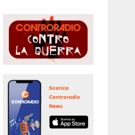
Scarica
Controradio
News