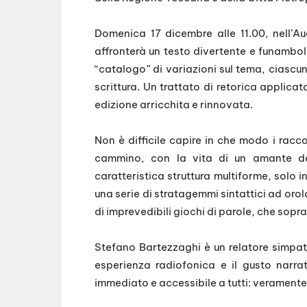
Domenica 17 dicembre alle 11.00, nell’A
affronterà un testo divertente e funamboli
“catalogo” di variazioni sul tema, ciascun
scrittura. Un trattato di retorica applic
edizione arricchita e rinnovata.
Non è difficile capire in che modo i racco
cammino, con la vita di un amante del
caratteristica struttura multiforme, solo
una serie di stratagemmi sintattici ad orol
di imprevedibili giochi di parole, che sopr
Stefano Bartezzaghi è un relatore simpat
esperienza radiofonica e il gusto narrat
immediato e accessibile a tutti: veramente