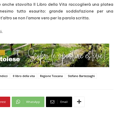
 anche stavolta Il Libro della Vita raccoglierà una platea
nnesimo tutto esaurito: grande soddisfazione per una
’altro se non l’amore vero per la parola scritta.
i.
ndicci
Il libro della vita
Regione Toscana
Stefano Bartezzaghi
erest
WhatsApp
Email