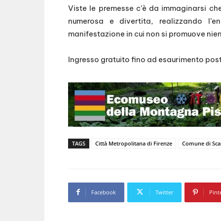
Viste le premesse c’è da immaginarsi che
numerosa e divertita, realizzando l’e
manifestazione in cui non si promuove nient
Ingresso gratuito fino ad esaurimento post
TAGS
Città Metropolitana di Firenze
Comune di Sca
Facebook
Twitter
Pint