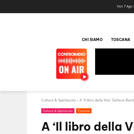
Ven 7 Ago 
CHI SIAMO
TOSCANA
Cultura & Spettacolo
A 'Il libro della Vita' Stefano Bart
Cultura & Spettacolo
Toscana
A ‘Il libro della 