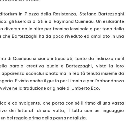
uditorium in Piazza della Resistenza, Stefano Bartezzaghi
co: gli Esercizi di Stile di Raymond Queneau. Un esilarante
a diversa dalle altre per tecnica lessicale o per tono della
ata che Bartezzaghi ha da poco riveduto ed ampliato in una
nti di Queneau si siano intrecciati, tanto da indirizzarne il
la parola creativa quale è Bartezzaghi, vista la loro
 in apparenza sconclusionata ma in realtà tenuta insieme da
ogeria. E visto anche il gusto per l’ironia e per l’abbondanza
avvive nella traduzione originale di Umberto Eco.
ico e coinvolgente, che porta con sé il ritmo di una vasta
ivo dei letterati di una volta, il tutto con un linguaggio
 un bel regalo prima della pausa natalizia.