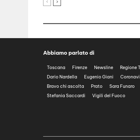
Abbiamo parlato di
Toscana
Firenze
Newsline
Regione 
Dario Nardella
Eugenio Giani
Coronavi
Bravo chi ascolta
Prato
Sara Funaro
Stefania Saccardi
Vigili del Fuoco