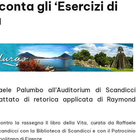
onta gli ‘Esercizi di
u
ele Palumbo all’Auditorium di Scandicci
rattato di retorica applicata di Raymond
ntro la rassegna Il libro della Vita, curata da Raffaele
ndicci con la Biblioteca di Scandicci e con il Patrocinio
olitana di Firenze.