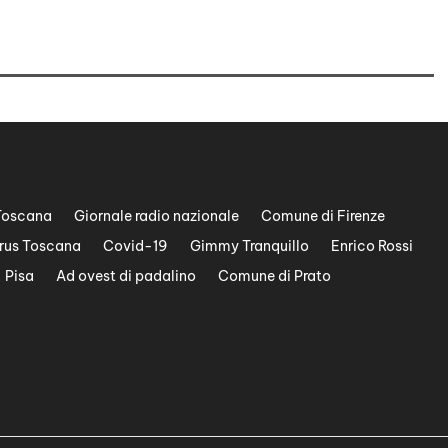
Toscana
Giornale radio nazionale
Comune di Firenze
rus Toscana
Covid-19
Gimmy Tranquillo
Enrico Rossi
Pisa
Ad ovest di padalino
Comune di Prato