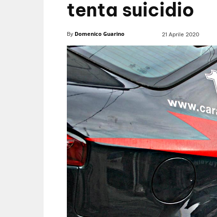
tenta suicidio
Domenico Guarino
By
21 Aprile 2020