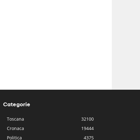
Categorie
Toscana
32100
Cronaca
19444
Politica
4375