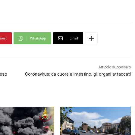
erest
WhatsApp
Email
Articolo successivo
peso
Coronavirus: da cuore a intestino, gli organi attaccati