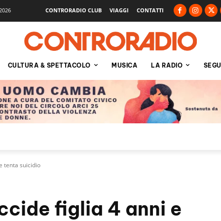
2026
CONTRORADIO CLUB
VIAGGI
CONTATTI
CULTURA & SPETTACOLO
MUSICA
LA RADIO
SEGU
e tenta suicidio
cide figlia 4 anni e