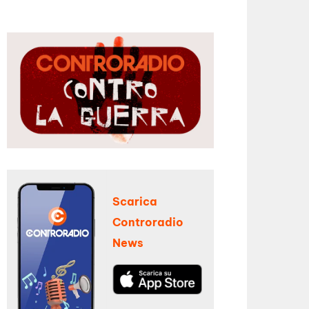
Scarica
Controradio
News