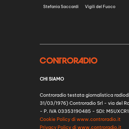
Stefania Saccardi
Vigili del Fuoco
CHI SIAMO
Controradio testata giornalistica radiodi
31/03/1976) Controradio Srl - via del R
- P. IVA 03353190485 - SDI: M5UXCR1
Cookie Policy di www.controradio.it
Privacy Policy di www.controradio.it