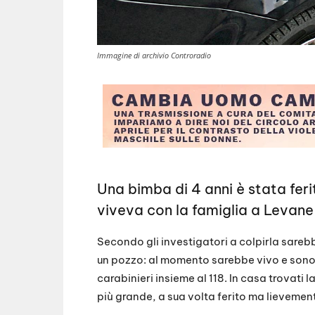
Immagine di archivio Controradio
Una bimba di 4 anni è stata fer
viveva con la famiglia a Levane
Secondo gli investigatori a colpirla sarebb
un pozzo: al momento sarebbe vivo e sono i
carabinieri insieme al 118. In casa trovati 
più grande, a sua volta ferito ma lievemen