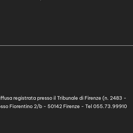
ffusa registrata presso il Tribunale di Firenze (n. 2483 -
osso Fiorentino 2/b - 50142 Firenze - Tel 055.73.99910