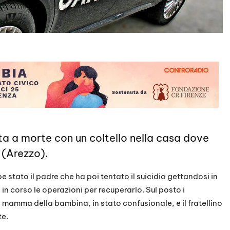
ita a morte con un coltello nella casa dove
 (Arezzo).
e stato il padre che ha poi tentato il suicidio gettandosi in
n corso le operazioni per recuperarlo. Sul posto i
la mamma della bambina, in stato confusionale, e il fratellino
te.