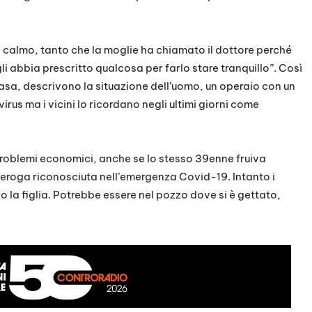
calmo, tanto che la moglie ha chiamato il dottore perché
i abbia prescritto qualcosa per farlo stare tranquillo”. Così
casa, descrivono la situazione dell’uomo, un operaio con un
irus ma i vicini lo ricordano negli ultimi giorni come
 problemi economici, anche se lo stesso 39enne fruiva
eroga riconosciuta nell’emergenza Covid-19. Intanto i
o la figlia. Potrebbe essere nel pozzo dove si è gettato,