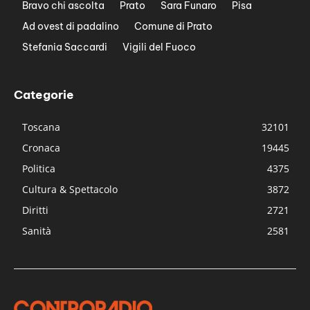
Bravo chi ascolta
Prato
Sara Funaro
Pisa
Ad ovest di padalino
Comune di Prato
Stefania Saccardi
Vigili del Fuoco
Categorie
Toscana
32101
Cronaca
19445
Politica
4375
Cultura & Spettacolo
3872
Diritti
2721
Sanità
2581