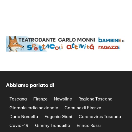
Abbiamo parlato di
Toscana
Firenze
Newsline
Regione Toscana
Giornale radio nazionale
Comune di Firenze
Dario Nardella
Eugenio Giani
Coronavirus Toscana
Covid-19
Gimmy Tranquillo
Enrico Rossi