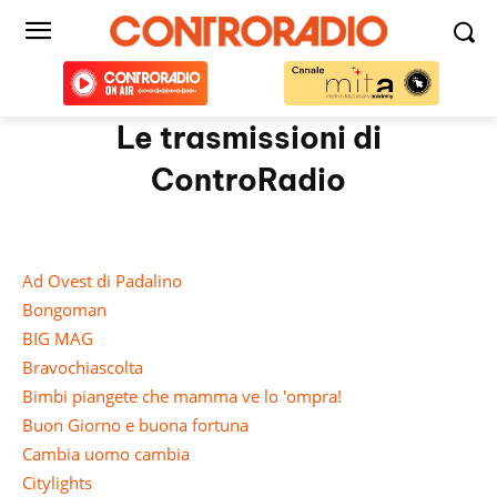
Le trasmissioni di
ControRadio
Ad Ovest di Padalino
Bongoman
BIG MAG
Bravochiascolta
Bimbi piangete che mamma ve lo 'ompra!
Buon Giorno e buona fortuna
Cambia uomo cambia
Citylights