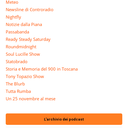
Meteo
Newsline di Controradio
Nightfly
Notizie dalla Piana
Passabanda
Ready Steady Saturday
Roundmidnight
Soul Lucille Show
Statobrado
Storia e Memoria del 900 in Toscana
Tony Topazio Show
The Blurb
Tutta Rumba
Un 25 novembre al mese
L'archivio dei podcast