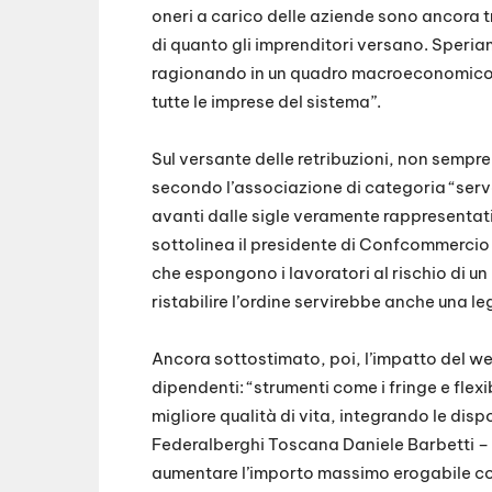
oneri a carico delle aziende sono ancora tr
di quanto gli imprenditori versano. Speria
ragionando in un quadro macroeconomico se
tutte le imprese del sistema”.
Sul versante delle retribuzioni, non sempr
secondo l’associazione di categoria “serve
avanti dalle sigle veramente rappresentati
sottolinea il presidente di Confcommercio
che espongono i lavoratori al rischio di un 
ristabilire l’ordine servirebbe anche una l
Ancora sottostimato, poi, l’impatto del we
dipendenti: “strumenti come i fringe e flex
migliore qualità di vita, integrando le dispo
Federalberghi Toscana Daniele Barbetti – 
aumentare l’importo massimo erogabile con