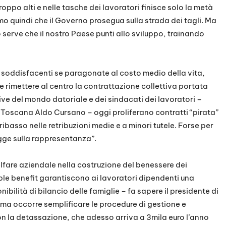
oppo alti e nelle tasche dei lavoratori finisce solo la metà
mo quindi che il Governo prosegua sulla strada dei tagli. Ma
rve che il nostro Paese punti allo sviluppo, trainando
e soddisfacenti se paragonate al costo medio della vita,
 rimettere al centro la contrattazione collettiva portata
ve del mondo datoriale e dei sindacati dei lavoratori –
 Toscana Aldo Cursano – oggi proliferano contratti “pirata”
ribasso nelle retribuzioni medie e a minori tutele. Forse per
egge sulla rappresentanza”.
lfare aziendale nella costruzione del benessere dei
ible benefit garantiscono ai lavoratori dipendenti una
nibilità di bilancio delle famiglie – fa sapere il presidente di
ma occorre semplificare le procedure di gestione e
 la detassazione, che adesso arriva a 3mila euro l’anno