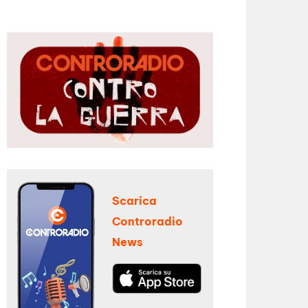
Scarica
Controradio
News