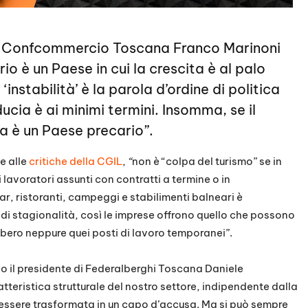
di Confcommercio Toscana Franco Marinoni
io è un Paese in cui la crescita è al palo
‘instabilità’ è la parola d’ordine di politica
ducia è ai minimi termini. Insomma, se il
lia è un Paese precario”.
e alle
critiche della CGIL
,
“
non è “colpa del turismo” se in
 lavoratori assunti con contratti a termine o in
bar, ristoranti, campeggi e stabilimenti balneari è
di stagionalità, così le imprese offrono quello che possono
ebbero neppure quei posti di lavoro temporanei”.
eco il presidente di Federalberghi Toscana Daniele
tteristica strutturale del nostro settore, indipendente dalla
 essere trasformata in un capo d’accusa. Ma si può sempre