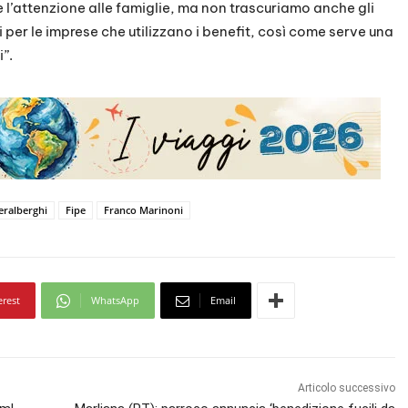
ne l’attenzione alle famiglie, ma non trascuriamo anche gli
i per le imprese che utilizzano i benefit, così come serve una
”.
eralberghi
Fipe
Franco Marinoni
erest
WhatsApp
Email
Articolo successivo