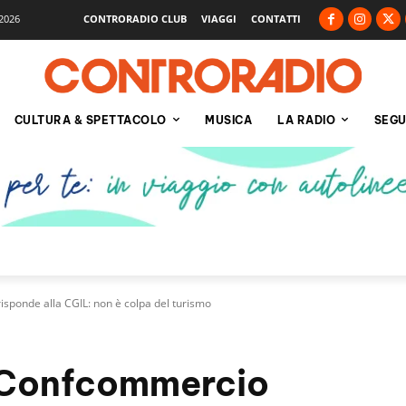
2026
CONTRORADIO CLUB
VIAGGI
CONTATTI
CULTURA & SPETTACOLO
MUSICA
LA RADIO
SEGU
sponde alla CGIL: non è colpa del turismo
 Confcommercio