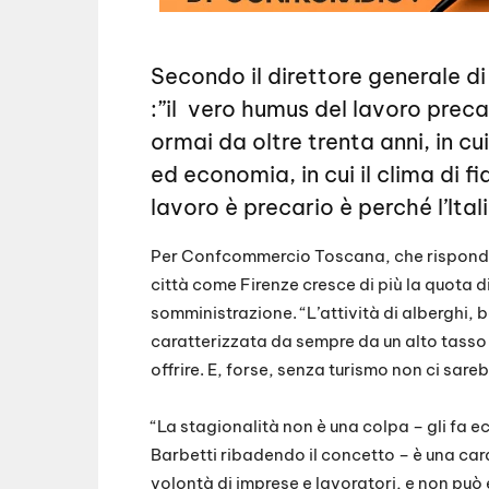
Secondo il direttore generale 
:”il vero humus del lavoro precar
ormai da oltre trenta anni, in cui 
ed economia, in cui il clima di fi
lavoro è precario è perché l’Ita
Per Confcommercio Toscana, che rispond
città come Firenze cresce di più la quota di
somministrazione. “L’attività di alberghi, 
caratterizzata da sempre da un alto tasso 
offrire. E, forse, senza turismo non ci sar
“La stagionalità non è una colpa – gli fa 
Barbetti ribadendo il concetto – è una cara
volontà di imprese e lavoratori, e non può