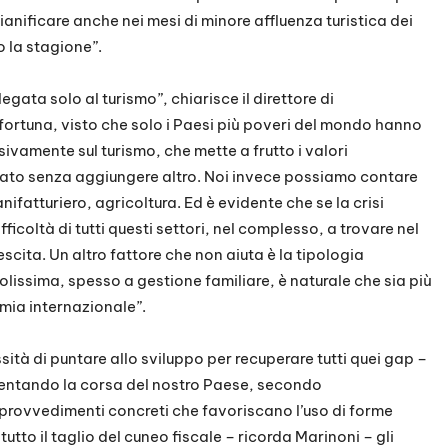
ianificare anche nei mesi di minore affluenza turistica dei
o la stagione”.
gata solo al turismo”, chiarisce il direttore di
 fortuna, visto che solo i Paesi più poveri del mondo hanno
ivamente sul turismo, che mette a frutto i valori
ssato senza aggiungere altro. Noi invece possiamo contare
ifatturiero, agricoltura. Ed è evidente che se la crisi
coltà di tutti questi settori, nel complesso, a trovare nel
scita. Un altro fattore che non aiuta è la tipologia
olissima, spesso a gestione familiare, è naturale che sia più
nomia internazionale”.
sità di puntare allo sviluppo per recuperare tutti quei gap –
allentando la corsa del nostro Paese, secondo
ovvedimenti concreti che favoriscano l’uso di forme
 tutto il taglio del cuneo fiscale – ricorda Marinoni – gli