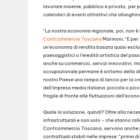
lavorare insieme, pubblico e privato, per p
calendari di eventi attrattivi che allunghin
“La nostra economia regionale, poi, non è le
Confcommercio Toscana
Marinoni. “E per
un’economia di rendita basata quasi esclus
paesaggistici o l’eredità artistica del pa
anche su commercio, servizi innovativi, man
occupazionale permane è sintomo della diffi
nostro Paese una rampa di lancio per la cre
dell’impresa media italiana: piccola o picc
fragile di fronte alle fluttuazioni dell’eco
Quale la soluzione, quindi? Oltre alla neces
infrastrutturali e non solo – che stanno r
Confcommercio Toscana, servono anche pr
contrattuali stabili nelle imprese: “prima di