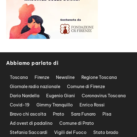
Abbiamo parlato di
Toscana
Firenze
Newsline
Regione Toscana
Giornale radio nazionale
Comune di Firenze
Dario Nardella
Eugenio Giani
Coronavirus Toscana
Covid-19
Gimmy Tranquillo
Enrico Rossi
Bravo chi ascolta
Prato
Sara Funaro
Pisa
Ad ovest di padalino
Comune di Prato
Stefania Saccardi
Vigili del Fuoco
Stato brado