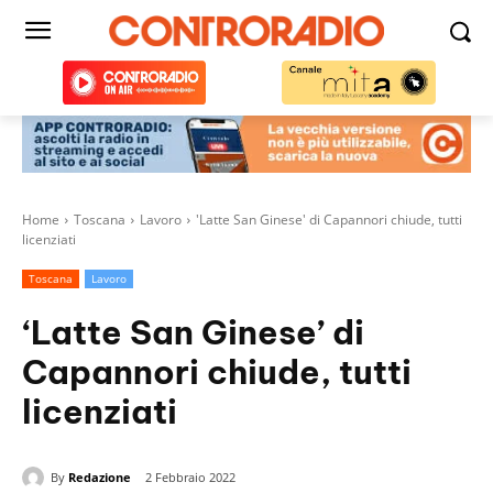
Home
Toscana
Lavoro
'Latte San Ginese' di Capannori chiude, tutti
licenziati
Toscana
Lavoro
‘Latte San Ginese’ di
Capannori chiude, tutti
licenziati
By
Redazione
2 Febbraio 2022