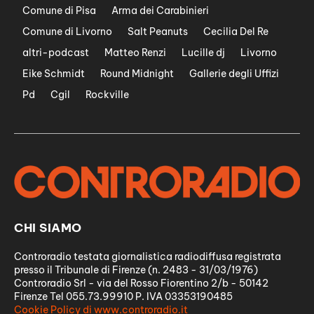
Comune di Pisa
Arma dei Carabinieri
Comune di Livorno
Salt Peanuts
Cecilia Del Re
altri-podcast
Matteo Renzi
Lucille dj
Livorno
Eike Schmidt
Round Midnight
Gallerie degli Uffizi
Pd
Cgil
Rockville
CHI SIAMO
Controradio testata giornalistica radiodiffusa registrata
presso il Tribunale di Firenze (n. 2483 - 31/03/1976)
Controradio Srl - via del Rosso Fiorentino 2/b - 50142
Firenze Tel 055.73.99910 P. IVA 03353190485
Cookie Policy di www.controradio.it