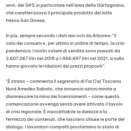
anni, del 34% in particolare nell’area della Garfagnana,
che caratterizzava il principale prodotto del latte
fresco San Ginese.
In più, sempre secondo i dati resi noti da Arborea: “Il
calo dei consumi e, per ultimo in ordine di tempo, la crisi
pandemica. I nostri volumi di vendita sono passati da
2.607.067 litri nel 2018 a 1.466.697 litri nel 2021, a nulla
hanno giovato le riduzioni dei prezzi proposti”.
“È strano – commenta il segretario di Fai Cisl Toscana
Nord Amedeo Sabato, che annuncia azioni mirate a
disinnescare la mina dei licenziamenti – come questa
comunicazione avvenga senza avere attivato il tavolo
di crisi regionale. È inaccettabile la durezza e la
fermezza dei contenuti, che lasciano chiuse le porte del
dialogo. I lavoratori compatti proclamano lo stato di