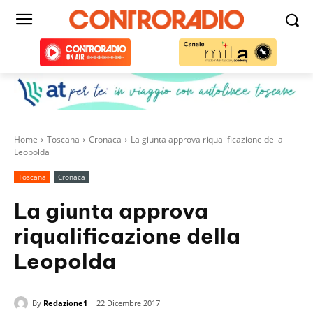
Home
Toscana
Cronaca
La giunta approva riqualificazione della
Leopolda
Toscana
Cronaca
La giunta approva
riqualificazione della
Leopolda
By
Redazione1
22 Dicembre 2017