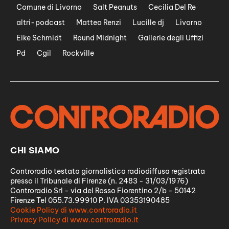
Comune di Livorno
Salt Peanuts
Cecilia Del Re
altri-podcast
Matteo Renzi
Lucille dj
Livorno
Eike Schmidt
Round Midnight
Gallerie degli Uffizi
Pd
Cgil
Rockville
CHI SIAMO
Controradio testata giornalistica radiodiffusa registrata
presso il Tribunale di Firenze (n. 2483 - 31/03/1976)
Controradio Srl - via del Rosso Fiorentino 2/b - 50142
Firenze Tel 055.73.99910 P. IVA 03353190485
Cookie Policy di www.controradio.it
Privacy Policy di www.controradio.it