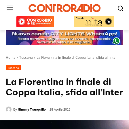
Home
Toscana
La Fiorentina in finale di Coppa Italia, sfida all'Inter
Toscana
La Fiorentina in finale di
Coppa Italia, sfida all’Inter
By
Gimmy Tranquillo
28 Aprile 2023