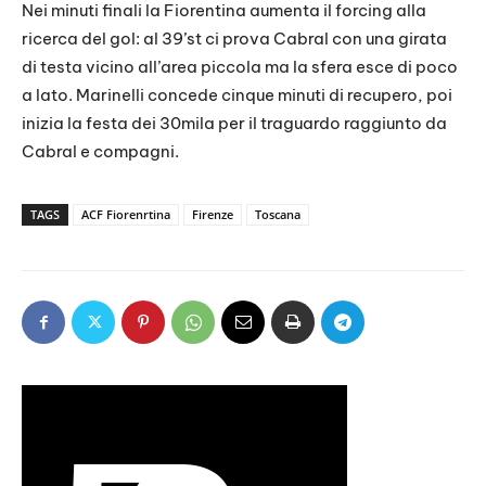
Nei minuti finali la Fiorentina aumenta il forcing alla
ricerca del gol: al 39’st ci prova Cabral con una girata
di testa vicino all’area piccola ma la sfera esce di poco
a lato. Marinelli concede cinque minuti di recupero, poi
inizia la festa dei 30mila per il traguardo raggiunto da
Cabral e compagni.
TAGS
ACF Fiorenrtina
Firenze
Toscana