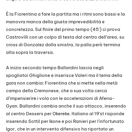
È la Fiorentina a fare la partita ma i ritmi sono bassi e la
manovra manca della giusta imprevedibilità e
concretezza. Sul finire del primo tempo (45′) ci prova
Castrovilli con un colpo di testa dal centro dell’area, su
cross di Gonzalez dalla sinistra, la palla però termina
alta sopra la traversa.
A inizio secondo tempo Ballardini lascia negli
spogliatoi Ghiglione e inserisce Valeri ma il tema della
gara non cambia: Fiorentina che si mette nella metà
campo della Cremonese, che a sua volta cerca
d’impensierire i vola con le accelerazioni di Afena-
Gyan. Ballardini cambia anche il suo attacco, inserendo
al centro Dessers per Okereke. Italiano al 19’st risponde
inserendo Sottil per Ikone e poi Ranieri per l’infortunato
Igor, che in un intervento difensivo ha riportato un