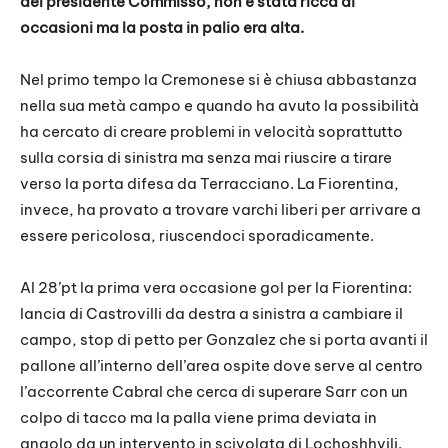
del presidente Commisso, non è stata ricca di
occasioni ma la posta in palio era alta.
Nel primo tempo la Cremonese si è chiusa abbastanza
nella sua metà campo e quando ha avuto la possibilità
ha cercato di creare problemi in velocità soprattutto
sulla corsia di sinistra ma senza mai riuscire a tirare
verso la porta difesa da Terracciano. La Fiorentina,
invece, ha provato a trovare varchi liberi per arrivare a
essere pericolosa, riuscendoci sporadicamente.
Al 28’pt la prima vera occasione gol per la Fiorentina:
lancia di Castrovilli da destra a sinistra a cambiare il
campo, stop di petto per Gonzalez che si porta avanti il
pallone all’interno dell’area ospite dove serve al centro
l’accorrente Cabral che cerca di superare Sarr con un
colpo di tacco ma la palla viene prima deviata in
angolo da un intervento in scivolata di Lochoshhvili.