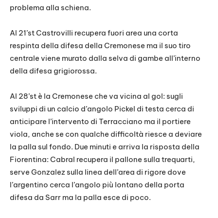
problema alla schiena.
Al 21’st Castrovilli recupera fuori area una corta
respinta della difesa della Cremonese ma il suo tiro
centrale viene murato dalla selva di gambe all’interno
della difesa grigiorossa.
Al 28’st è la Cremonese che va vicina al gol: sugli
sviluppi di un calcio d’angolo Pickel di testa cerca di
anticipare l’intervento di Terracciano ma il portiere
viola, anche se con qualche difficoltà riesce a deviare
la palla sul fondo. Due minuti e arriva la risposta della
Fiorentina: Cabral recupera il pallone sulla trequarti,
serve Gonzalez sulla linea dell’area di rigore dove
l’argentino cerca l’angolo più lontano della porta
difesa da Sarr ma la palla esce di poco.