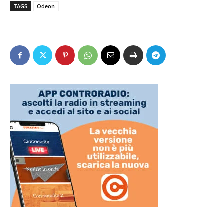
TAGS
Odeon