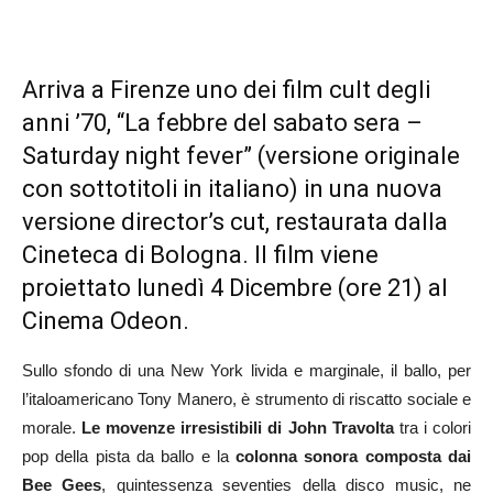
Arriva a Firenze uno dei film cult degli
anni ’70, “La febbre del sabato sera –
Saturday night fever” (versione originale
con sottotitoli in italiano) in una nuova
versione director’s cut, restaurata dalla
Cineteca di Bologna. Il film viene
proiettato lunedì 4 Dicembre (ore 21) al
Cinema Odeon.
Sullo sfondo di una New York livida e marginale, il ballo, per
l’italoamericano Tony Manero, è strumento di riscatto sociale e
morale.
Le movenze irresistibili di John Travolta
tra i colori
pop della pista da ballo e la
colonna sonora composta dai
Bee Gees
, quintessenza seventies della disco music, ne