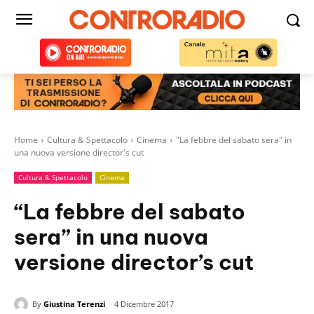
Home
Cultura & Spettacolo
Cinema
"La febbre del sabato sera" in
una nuova versione director's cut
Cultura & Spettacolo
Cinema
“La febbre del sabato
sera” in una nuova
versione director’s cut
By
Giustina Terenzi
4 Dicembre 2017