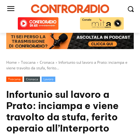
Home
Toscana
Cronaca
Infortunio sul lavoro a Prato: inciampa e
viene travolto da stufa, ferito...
Toscana
Cronaca
Lavoro
Infortunio sul lavoro a
Prato: inciampa e viene
travolto da stufa, ferito
operaio all’Interporto