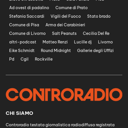
Ad ovest di padalino
Comune di Prato
Stefania Saccardi
Vigili del Fuoco
Stato brado
Comune di Pisa
Arma dei Carabinieri
Comune di Livorno
Salt Peanuts
Cecilia Del Re
altri-podcast
Matteo Renzi
Lucille dj
Livorno
Eike Schmidt
Round Midnight
Gallerie degli Uffizi
Pd
Cgil
Rockville
CHI SIAMO
Controradio testata giornalistica radiodiffusa registrata