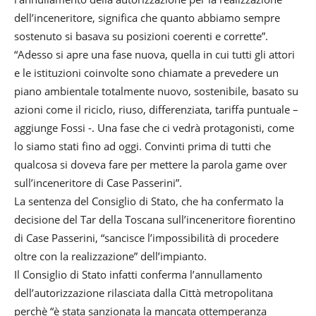
dell’inceneritore, significa che quanto abbiamo sempre
sostenuto si basava su posizioni coerenti e corrette”.
“Adesso si apre una fase nuova, quella in cui tutti gli attori
e le istituzioni coinvolte sono chiamate a prevedere un
piano ambientale totalmente nuovo, sostenibile, basato su
azioni come il riciclo, riuso, differenziata, tariffa puntuale –
aggiunge Fossi -. Una fase che ci vedrà protagonisti, come
lo siamo stati fino ad oggi. Convinti prima di tutti che
qualcosa si doveva fare per mettere la parola game over
sull’inceneritore di Case Passerini”.
La sentenza del Consiglio di Stato, che ha confermato la
decisione del Tar della Toscana sull’inceneritore fiorentino
di Case Passerini, “sancisce l’impossibilità di procedere
oltre con la realizzazione” dell’impianto.
Il Consiglio di Stato infatti conferma l’annullamento
dell’autorizzazione rilasciata dalla Città metropolitana
perchè “è stata sanzionata la mancata ottemperanza