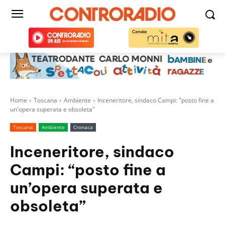
Home
Toscana
Ambiente
Inceneritore, sindaco Campi: "posto fine a
un'opera superata e obsoleta"
Toscana
Ambiente
Cronaca
Inceneritore, sindaco
Campi: “posto fine a
un’opera superata e
obsoleta”