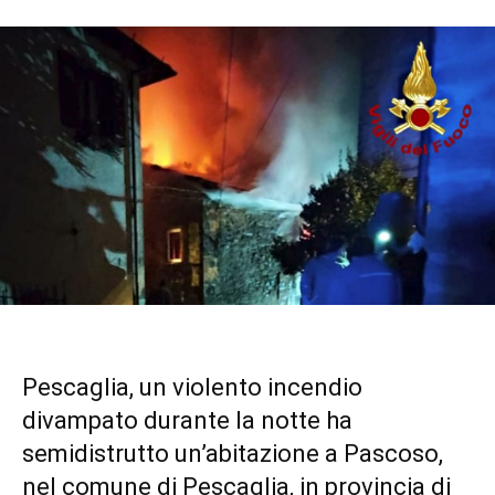
Pescaglia, un violento incendio
divampato durante la notte ha
semidistrutto un’abitazione a Pascoso,
nel comune di Pescaglia, in provincia di