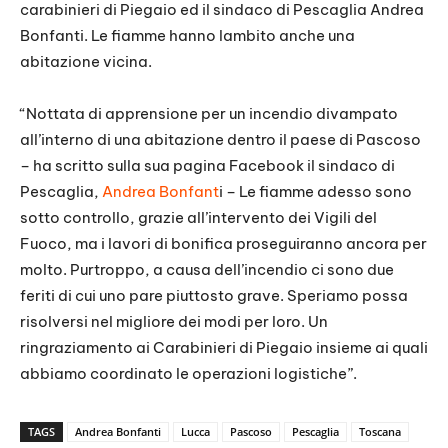
carabinieri di Piegaio ed il sindaco di Pescaglia Andrea
Bonfanti. Le fiamme hanno lambito anche una
abitazione vicina.
“Nottata di apprensione per un incendio divampato
all’interno di una abitazione dentro il paese di Pascoso
– ha scritto sulla sua pagina Facebook il sindaco di
Pescaglia,
Andrea Bonfant
i – Le fiamme adesso sono
sotto controllo, grazie all’intervento dei Vigili del
Fuoco, ma i lavori di bonifica proseguiranno ancora per
molto. Purtroppo, a causa dell’incendio ci sono due
feriti di cui uno pare piuttosto grave. Speriamo possa
risolversi nel migliore dei modi per loro. Un
ringraziamento ai Carabinieri di Piegaio insieme ai quali
abbiamo coordinato le operazioni logistiche”.
TAGS
Andrea Bonfanti
Lucca
Pascoso
Pescaglia
Toscana