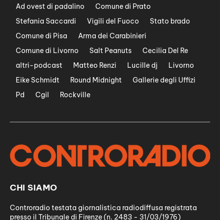
Ad ovest di padalino
Comune di Prato
Stefania Saccardi
Vigili del Fuoco
Stato brado
Comune di Pisa
Arma dei Carabinieri
Comune di Livorno
Salt Peanuts
Cecilia Del Re
altri-podcast
Matteo Renzi
Lucille dj
Livorno
Eike Schmidt
Round Midnight
Gallerie degli Uffizi
Pd
Cgil
Rockville
CHI SIAMO
Controradio testata giornalistica radiodiffusa registrata
presso il Tribunale di Firenze (n. 2483 - 31/03/1976)