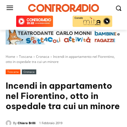
Home
Toscana
Cronaca
Incendi in appartamento nel Fiorentino,
otto in ospedale tra cui un minore
Toscana
Cronaca
Incendi in appartamento
nel Fiorentino, otto in
ospedale tra cui un minore
By
Chiara Brilli
1 Febbraio 2019