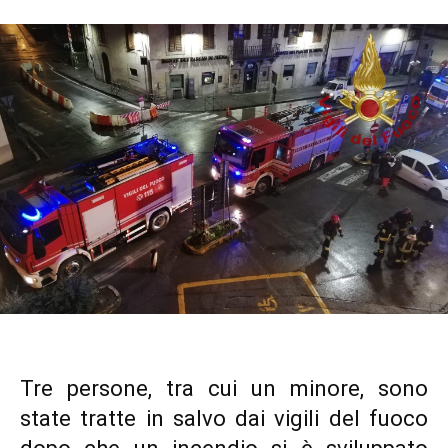
Tre persone, tra cui un minore, sono
state tratte in salvo dai vigili del fuoco