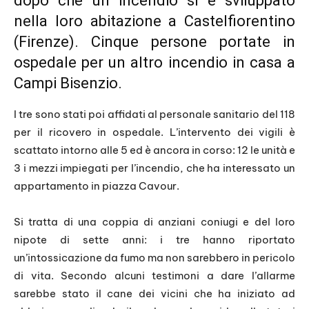
dopo che un incendio si è sviluppato
nella loro abitazione a Castelfiorentino
(Firenze). Cinque persone portate in
ospedale per un altro incendio in casa a
Campi Bisenzio.
I tre sono stati poi affidati al personale sanitario del 118
per il ricovero in ospedale. L’intervento dei vigili è
scattato intorno alle 5 ed è ancora in corso: 12 le unità e
3 i mezzi impiegati per l’incendio, che ha interessato un
appartamento in piazza Cavour.
Si tratta di una coppia di anziani coniugi e del loro
nipote di sette anni: i tre hanno riportato
un’intossicazione da fumo ma non sarebbero in pericolo
di vita. Secondo alcuni testimoni a dare l’allarme
sarebbe stato il cane dei vicini che ha iniziato ad