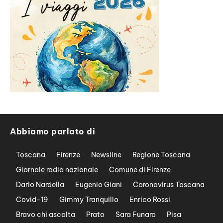
Abbiamo parlato di
Toscana
Firenze
Newsline
Regione Toscana
Giornale radio nazionale
Comune di Firenze
Dario Nardella
Eugenio Giani
Coronavirus Toscana
Covid-19
Gimmy Tranquillo
Enrico Rossi
Bravo chi ascolta
Prato
Sara Funaro
Pisa