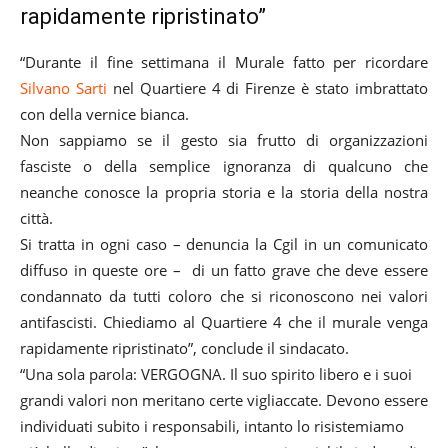
rapidamente ripristinato”
“Durante il fine settimana il Murale fatto per ricordare
Silvano Sarti
nel Quartiere 4 di Firenze è stato imbrattato
con della vernice bianca.
Non sappiamo se il gesto sia frutto di organizzazioni
fasciste o della semplice ignoranza di qualcuno che
neanche conosce la propria storia e la storia della nostra
città.
Si tratta in ogni caso – denuncia la Cgil in un comunicato
diffuso in queste ore – di un fatto grave che deve essere
condannato da tutti coloro che si riconoscono nei valori
antifascisti. Chiediamo al Quartiere 4 che il murale venga
rapidamente ripristinato”, conclude il sindacato.
“Una sola parola: VERGOGNA. Il suo spirito libero e i suoi
grandi valori non meritano certe vigliaccate. Devono essere
individuati subito i responsabili, intanto lo risistemiamo