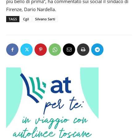
più bello di prima”, ha commentato sui social il sindaco di
Firenze, Dario Nardella.
TAGS
Cgil
Silvano Sarti