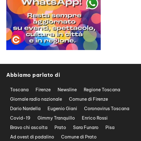
Abbiamo parlato di
Toscana
Firenze
Newsline
Regione Toscana
Giornale radio nazionale
Comune di Firenze
Dario Nardella
Eugenio Giani
Coronavirus Toscana
Covid-19
Gimmy Tranquillo
Enrico Rossi
Bravo chi ascolta
Prato
Sara Funaro
Pisa
Ad ovest di padalino
Comune di Prato