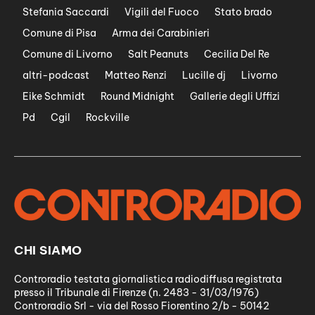
Stefania Saccardi
Vigili del Fuoco
Stato brado
Comune di Pisa
Arma dei Carabinieri
Comune di Livorno
Salt Peanuts
Cecilia Del Re
altri-podcast
Matteo Renzi
Lucille dj
Livorno
Eike Schmidt
Round Midnight
Gallerie degli Uffizi
Pd
Cgil
Rockville
CHI SIAMO
Controradio testata giornalistica radiodiffusa registrata
presso il Tribunale di Firenze (n. 2483 - 31/03/1976)
Controradio Srl - via del Rosso Fiorentino 2/b - 50142