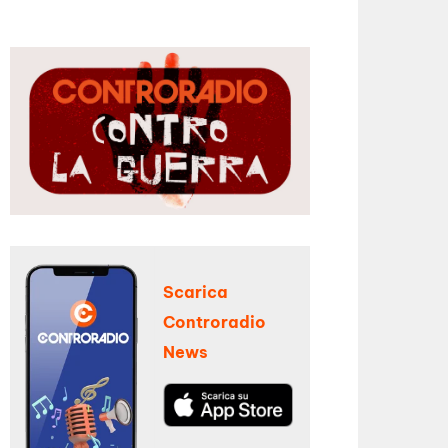
Scarica
Controradio
News