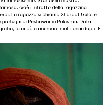
afo famosissimo. Star della mostra,
famosa, cioè il ritratto della ragazzina
verdi. La ragazza si chiama Sharbat Gula, e
 profughi di Peshawar in Pakistan. Data
rafia, la andò a ricercare molti anni dopo. E