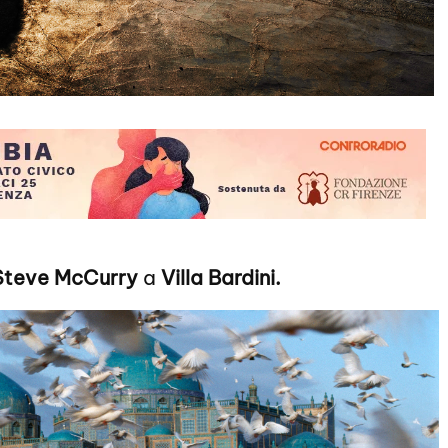
Steve McCurry
a
Villa Bardini.