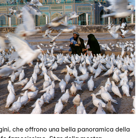
ni, che offrono una bella panoramica della