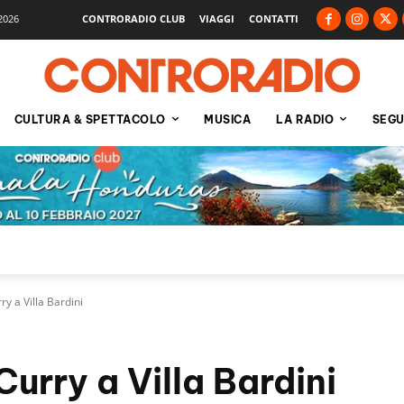
2026
CONTRORADIO CLUB
VIAGGI
CONTATTI
CULTURA & SPETTACOLO
MUSICA
LA RADIO
SEGU
y a Villa Bardini
urry a Villa Bardini