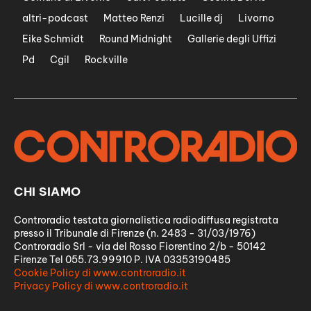
altri-podcast
Matteo Renzi
Lucille dj
Livorno
Eike Schmidt
Round Midnight
Gallerie degli Uffizi
Pd
Cgil
Rockville
CHI SIAMO
Controradio testata giornalistica radiodiffusa registrata
presso il Tribunale di Firenze (n. 2483 - 31/03/1976)
Controradio Srl - via del Rosso Fiorentino 2/b - 50142
Firenze Tel 055.73.99910 P. IVA 03353190485
Cookie Policy di www.controradio.it
Privacy Policy di www.controradio.it