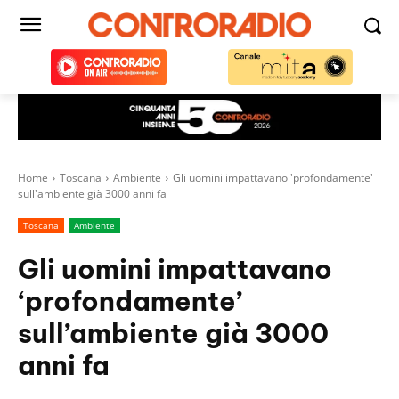
Home
Toscana
Ambiente
Gli uomini impattavano 'profondamente'
sull'ambiente già 3000 anni fa
Toscana
Ambiente
Gli uomini impattavano
‘profondamente’
sull’ambiente già 3000
anni fa