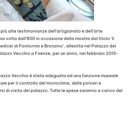
più alte testimonianze dell’artigianato e dell’arte
ima volta dall’800 in occasione della mostra dal titolo ‘Il
edicei di Pontormo e Bronzino’, allestita nel Palazzo del
Palazzo Vecchio a Firenze, per un anno, nel febbraio 2015-
alazzo Vecchio è stata adeguata ad una funzione museale
re per il controllo del microclima, delle polveri e
orsi di visita del palazzo. Tutte le spese saranno a carico del