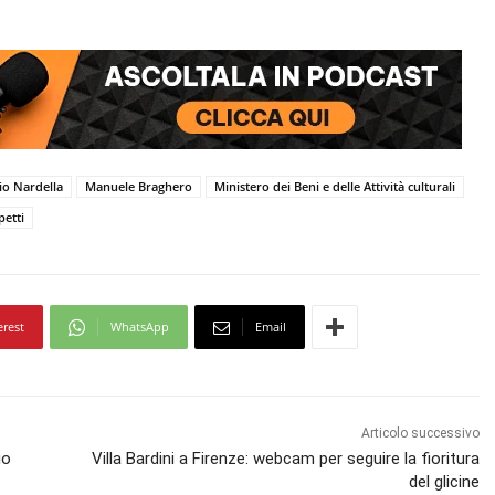
io Nardella
Manuele Braghero
Ministero dei Beni e delle Attività culturali
etti
erest
WhatsApp
Email
Articolo successivo
io
Villa Bardini a Firenze: webcam per seguire la fioritura
del glicine