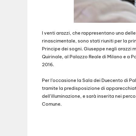
I venti arazzi, che rappresentano una delle 
rinascimentale, sono stati riuniti per la pr
Principe dei sogni. Giuseppe negli arazzi m
Quirinale, al Palazzo Reale di Milano e a 
2016.
Per l’occasione la Sala dei Duecento di P
tramite la predisposizione di apparecchiatu
dell’illuminazione, e sarà inserita nei perc
Comune.