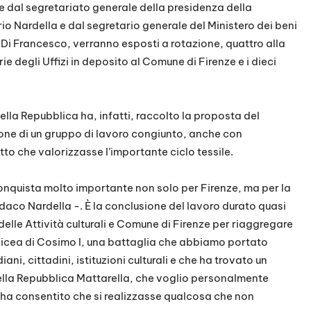
le dal segretariato generale della presidenza della
 Nardella e dal segretario generale del Ministero dei beni
la Di Francesco, verranno esposti a rotazione, quattro alla
erie degli Uffizi in deposito al Comune di Firenze e i dieci
ella Repubblica ha, infatti, raccolto la proposta del
ne di un gruppo di lavoro congiunto, anche con
tto che valorizzasse l’importante ciclo tessile.
 conquista molto importante non solo per Firenze, ma per la
indaco Nardella -. È la conclusione del lavoro durato quasi
 delle Attività culturali e Comune di Firenze per riaggregare
edicea di Cosimo I, una battaglia che abbiamo portato
ani, cittadini, istituzioni culturali e che ha trovato un
ella Repubblica Mattarella, che voglio personalmente
é ha consentito che si realizzasse qualcosa che non