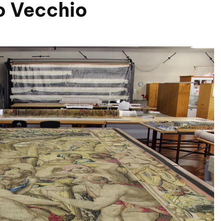
o Vecchio