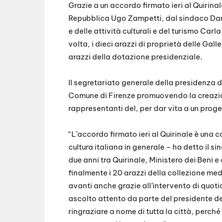
Grazie a un accordo firmato ieri al Quirina
Repubblica Ugo Zampetti, dal sindaco Dario
e delle attività culturali e del turismo Car
volta, i dieci arazzi di proprietà delle Gall
arazzi della dotazione presidenziale.
Il segretariato generale della presidenza d
Comune di Firenze promuovendo la creazio
rappresentanti del, per dar vita a un proge
“L’accordo firmato ieri al Quirinale è una
cultura italiana in generale – ha detto il s
due anni tra Quirinale, Ministero dei Beni e
finalmente i 20 arazzi della collezione m
avanti anche grazie all’intervento di quotidi
ascolto attento da parte del presidente d
ringraziare a nome di tutta la città, perch