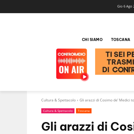
Gio 6 Ago 
CHI SIAMO
TOSCANA
Cultura & Spettacolo
Gli arazzi di Cosimo de’ Medici 
Cultura & Spettacolo
Toscana
Gli arazzi di Co