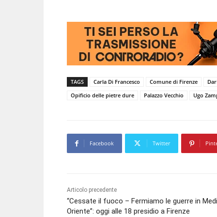
TAGS
Carla Di Francesco
Comune di Firenze
Dar
Opificio delle pietre dure
Palazzo Vecchio
Ugo Zamp
Facebook
Twitter
Pint
Articolo precedente
“Cessate il fuoco – Fermiamo le guerre in Med
Oriente”: oggi alle 18 presidio a Firenze