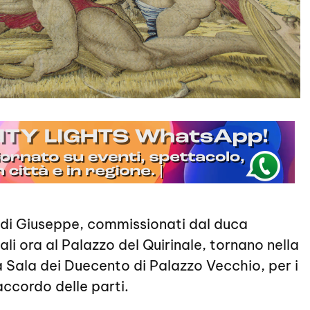
e di Giuseppe, commissionati dal duca
ali ora al Palazzo del Quirinale, tornano nella
la Sala dei Duecento di Palazzo Vecchio, per i
 accordo delle parti.