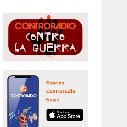
Scarica
Controradio
News