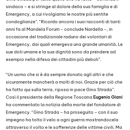
sindaco – e si stringe al dolore della sua famiglia e di
Emergency, a cui rivolgiamo le nostre più sentite
condoglianze”. “Ricordo ancora i suoi racconti di tanti
anni fa al Mandela Forum – conclude Nardella -, in
occasione del tradizionale raduno dei volontari di
Emergency, dai quali emergeva una grande umanità. Le
sue doti umane e la sua dignità sono da prendere ad
esempio nella difesa dei cittadini più deboli”.
“Un uomo che si è da sempre donato agli altri e che
sicuramente mancherà a molti di noi. Grazie per ciò che
ha fatto qui sulla terra, riposa in pace Gino Strada”.
Così il presidente della Regione Toscana
Eugenio Giani
ha commentato la notizia della morte del fondatore di
Emergency. “Gino Strada – ha proseguito – con il suo
impegno ha tolto il velo a ogni guerra mostrandocela
attraverso il volto e le sofferenze delle vittime civili. Ma