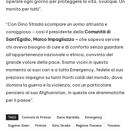
operare ogni giorno per proteggere la vita, ovunque. Un
monito per tutti”.
“Con Gino Strada scompare un uomo altruista e
coraggioso – così il presidente della
Comunità di
Sant’Egidio, Marco Impagliazzo –
che sapeva servire
chi aveva bisogno di cure e di conforto senza guardare
all’appartenenza nazionale o etnica, convinto del
grande valore della pace. Siamo vicini in questo
momento ai suoi cari e a tutta Emergency, fedele al suo
prezioso impegno su tanti fronti caldi del mondo, dove
domina la guerra e la violenza, con un particolare
pensiero al suo Afghanistan, in queste ore drammatiche
per il paese”.
TAGS
Comune di Firenze
Dario Nardella
Emergency
Eugenio Giani
Firenze
Gino Strada
Regione Toscana
Toscana