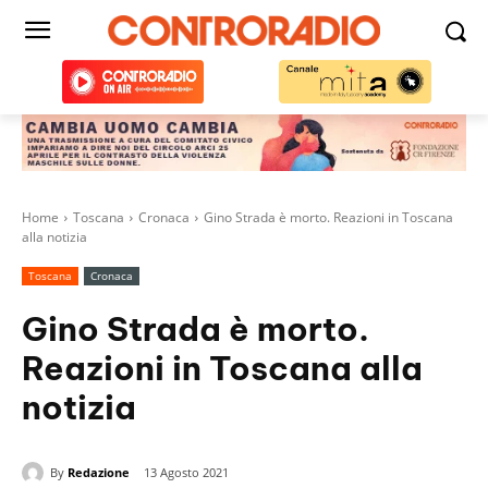
Home
Toscana
Cronaca
Gino Strada è morto. Reazioni in Toscana
alla notizia
Toscana
Cronaca
Gino Strada è morto.
Reazioni in Toscana alla
notizia
By
Redazione
13 Agosto 2021