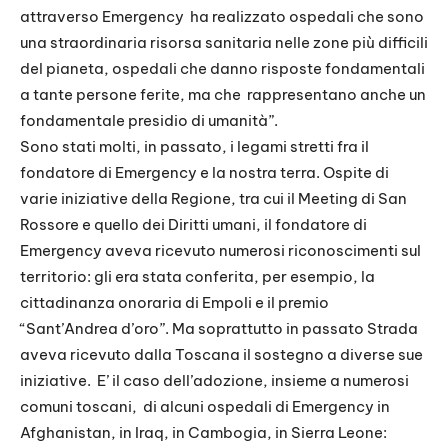
attraverso Emergency ha realizzato ospedali che sono
una straordinaria risorsa sanitaria nelle zone più difficili
del pianeta, ospedali che danno risposte fondamentali
a tante persone ferite, ma che rappresentano anche un
fondamentale presidio di umanità”.
Sono stati molti, in passato, i legami stretti fra il
fondatore di Emergency e la nostra terra. Ospite di
varie iniziative della Regione, tra cui il Meeting di San
Rossore e quello dei Diritti umani, il fondatore di
Emergency aveva ricevuto numerosi riconoscimenti sul
territorio: gli era stata conferita, per esempio, la
cittadinanza onoraria di Empoli e il premio
“Sant’Andrea d’oro”. Ma soprattutto in passato Strada
aveva ricevuto dalla Toscana il sostegno a diverse sue
iniziative. E’ il caso dell’adozione, insieme a numerosi
comuni toscani, di alcuni ospedali di Emergency in
Afghanistan, in Iraq, in Cambogia, in Sierra Leone: