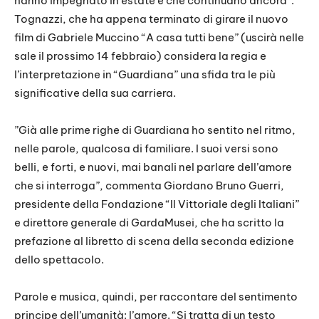
hanno impegnato in estate e che continuano ancora”.
Tognazzi, che ha appena terminato di girare il nuovo
film di Gabriele Muccino “A casa tutti bene” (uscirà nelle
sale il prossimo 14 febbraio) considera la regia e
l’interpretazione in “Guardiana” una sfida tra le più
significative della sua carriera.
”Già alle prime righe di Guardiana ho sentito nel ritmo,
nelle parole, qualcosa di familiare. I suoi versi sono
belli, e forti, e nuovi, mai banali nel parlare dell’amore
che si interroga”, commenta Giordano Bruno Guerri,
presidente della Fondazione “Il Vittoriale degli Italiani”
e direttore generale di GardaMusei, che ha scritto la
prefazione al libretto di scena della seconda edizione
dello spettacolo.
Parole e musica, quindi, per raccontare del sentimento
principe dell’umanità: l’amore. “Si tratta di un testo