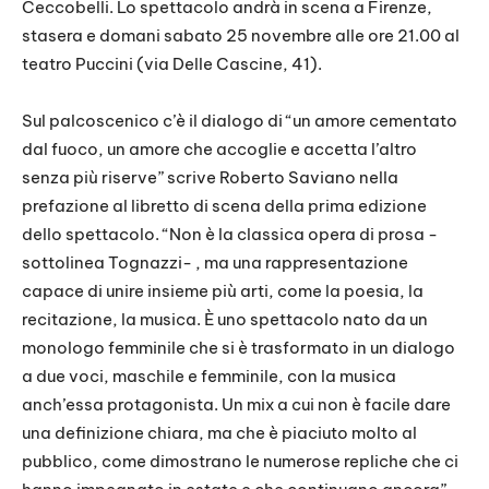
Ceccobelli. Lo spettacolo andrà in scena a Firenze,
stasera e domani sabato 25 novembre alle ore 21.00 al
teatro Puccini (via Delle Cascine, 41).
Sul palcoscenico c’è il dialogo di “un amore cementato
dal fuoco, un amore che accoglie e accetta l’altro
senza più riserve” scrive Roberto Saviano nella
prefazione al libretto di scena della prima edizione
dello spettacolo. “Non è la classica opera di prosa -
sottolinea Tognazzi- , ma una rappresentazione
capace di unire insieme più arti, come la poesia, la
recitazione, la musica. È uno spettacolo nato da un
monologo femminile che si è trasformato in un dialogo
a due voci, maschile e femminile, con la musica
anch’essa protagonista. Un mix a cui non è facile dare
una definizione chiara, ma che è piaciuto molto al
pubblico, come dimostrano le numerose repliche che ci