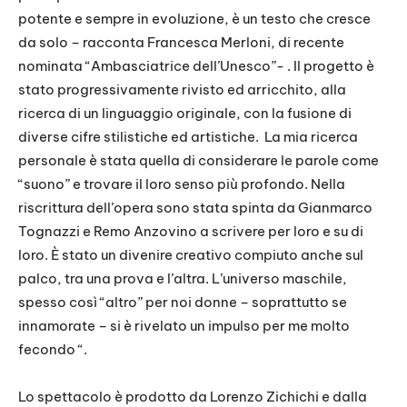
potente e sempre in evoluzione, è un testo che cresce
da solo – racconta Francesca Merloni, di recente
nominata “Ambasciatrice dell’Unesco”- . Il progetto è
stato progressivamente rivisto ed arricchito, alla
ricerca di un linguaggio originale, con la fusione di
diverse cifre stilistiche ed artistiche. La mia ricerca
personale è stata quella di considerare le parole come
“suono” e trovare il loro senso più profondo. Nella
riscrittura dell’opera sono stata spinta da Gianmarco
Tognazzi e Remo Anzovino a scrivere per loro e su di
loro. È stato un divenire creativo compiuto anche sul
palco, tra una prova e l’altra. L’universo maschile,
spesso così “altro” per noi donne – soprattutto se
innamorate – si è rivelato un impulso per me molto
fecondo “.
Lo spettacolo è prodotto da Lorenzo Zichichi e dalla