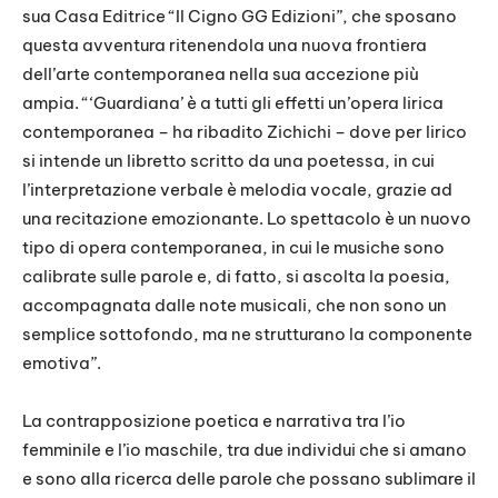
sua Casa Editrice “Il Cigno GG Edizioni”, che sposano
questa avventura ritenendola una nuova frontiera
dell’arte contemporanea nella sua accezione più
ampia. “‘Guardiana’ è a tutti gli effetti un’opera lirica
contemporanea – ha ribadito Zichichi – dove per lirico
si intende un libretto scritto da una poetessa, in cui
l’interpretazione verbale è melodia vocale, grazie ad
una recitazione emozionante. Lo spettacolo è un nuovo
tipo di opera contemporanea, in cui le musiche sono
calibrate sulle parole e, di fatto, si ascolta la poesia,
accompagnata dalle note musicali, che non sono un
semplice sottofondo, ma ne strutturano la componente
emotiva”.
La contrapposizione poetica e narrativa tra l’io
femminile e l’io maschile, tra due individui che si amano
e sono alla ricerca delle parole che possano sublimare il