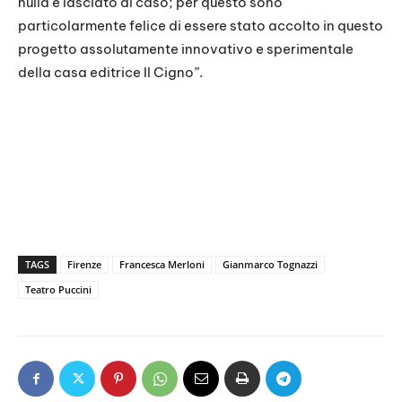
nulla è lasciato al caso; per questo sono
particolarmente felice di essere stato accolto in questo
progetto assolutamente innovativo e sperimentale
della casa editrice Il Cigno”.
TAGS
Firenze
Francesca Merloni
Gianmarco Tognazzi
Teatro Puccini