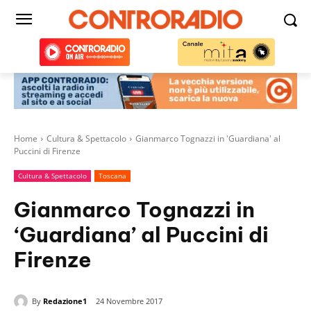
Home
Cultura & Spettacolo
Gianmarco Tognazzi in 'Guardiana' al
Puccini di Firenze
Cultura & Spettacolo
Toscana
Gianmarco Tognazzi in
‘Guardiana’ al Puccini di
Firenze
By
Redazione1
24 Novembre 2017