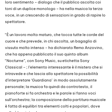
loro sentimento – dialogo che il pubblico ascolta coi
toni di un duplice monologo – ha nella musica la terza
voce, in un crescendo di sensazioni in grado di rapire lo
spettatore.
“È un lavoro molto maturo, che tocca tutte le corde del
cuore e che prevede, in chi ascolta, un bagaglio di
vissuto molto intenso – ha dichiarato Remo Anzovino,
che ha appena pubblicato il suo quinto album
“Nocturne”, con Sony Music, su etichetta Sony
Classical – ; l’elemento interessante è il mistero che si
intravede e che lascia allo spettatore la possibilità
d’interpretare ‘Guardiana’ in modo assolutamente
personale; la musica fa quindi da controtesto, il
pianoforte si fa orchestra e le parole si fanno voci
sull’orchestra; la composizione della partitura musicale
è fatta di equilibri tra elementi colti e popolari, dove