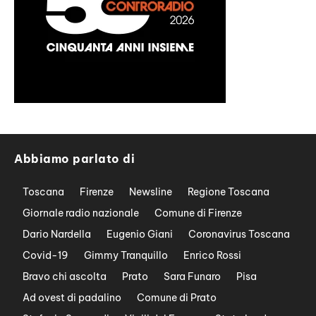
Abbiamo parlato di
Toscana
Firenze
Newsline
Regione Toscana
Giornale radio nazionale
Comune di Firenze
Dario Nardella
Eugenio Giani
Coronavirus Toscana
Covid-19
Gimmy Tranquillo
Enrico Rossi
Bravo chi ascolta
Prato
Sara Funaro
Pisa
Ad ovest di padalino
Comune di Prato