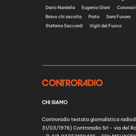
Dario Nardella
Eugenio Giani
Coronavi
Bravo chi ascolta
Prato
Sara Funaro
Stefania Saccardi
Vigili del Fuoco
CHI SIAMO
Controradio testata giornalistica radiodi
31/03/1976) Controradio Srl - via del R