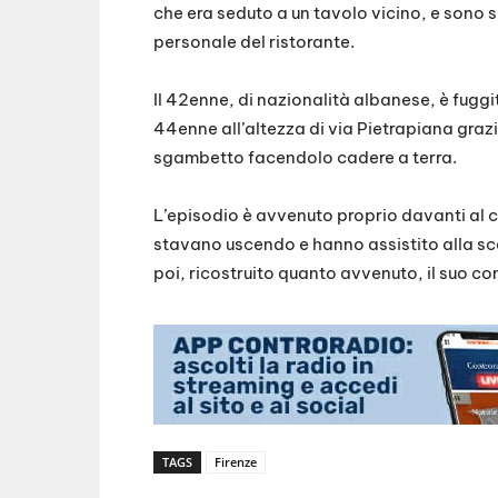
che era seduto a un tavolo vicino, e sono s
personale del ristorante.
Il 42enne, di nazionalità albanese, è fuggi
44enne all’altezza di via Pietrapiana grazie
sgambetto facendolo cadere a terra.
L’episodio è avvenuto proprio davanti al c
stavano uscendo e hanno assistito alla sc
poi, ricostruito quanto avvenuto, il suo co
TAGS
Firenze