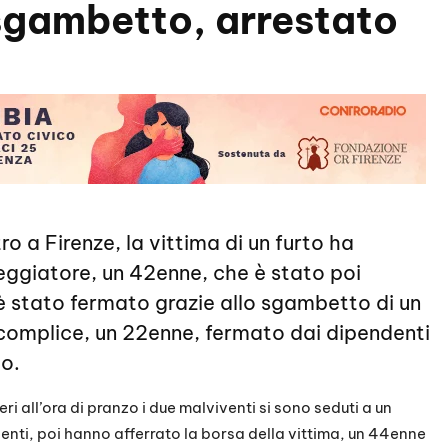
 sgambetto, arrestato
tro a Firenze, la vittima di un furto ha
seggiatore, un 42enne, che è stato poi
 è stato fermato grazie allo sgambetto di un
complice, un 22enne, fermato dai dipendenti
to.
ri all’ora di pranzo i due malviventi si sono seduti a un
ienti, poi hanno afferrato la borsa della vittima, un 44enne