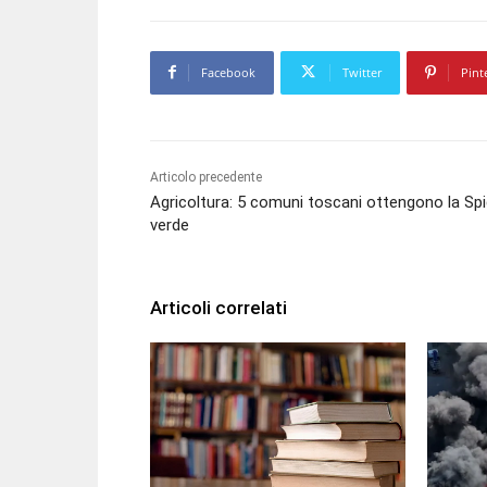
Facebook
Twitter
Pint
Articolo precedente
Agricoltura: 5 comuni toscani ottengono la Sp
verde
Articoli correlati