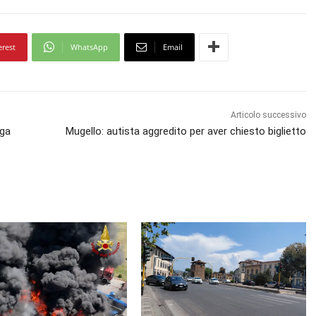
erest
WhatsApp
Email
Articolo successivo
iga
Mugello: autista aggredito per aver chiesto biglietto