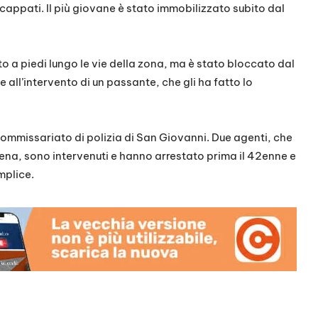
cappati. Il più giovane è stato immobilizzato subito dal
to a piedi lungo le vie della zona, ma è stato bloccato dal
 all’intervento di un passante, che gli ha fatto lo
ommissariato di polizia di San Giovanni. Due agenti, che
ena, sono intervenuti e hanno arrestato prima il 42enne e
mplice.