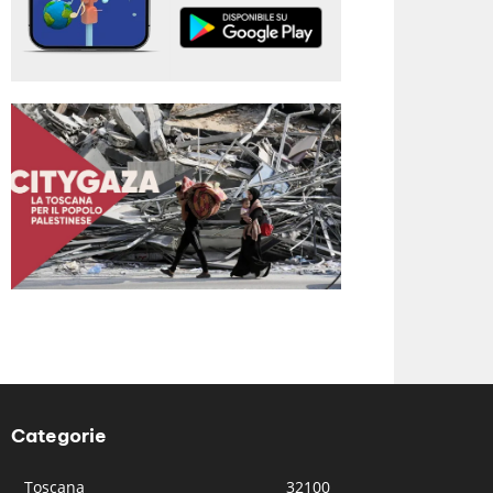
Categorie
Toscana
32100