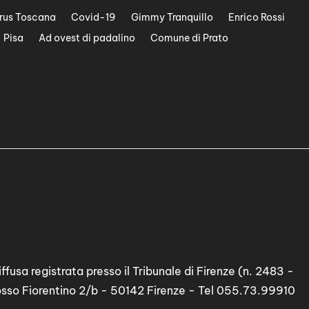
rus Toscana
Covid-19
Gimmy Tranquillo
Enrico Rossi
Pisa
Ad ovest di padalino
Comune di Prato
ffusa registrata presso il Tribunale di Firenze (n. 2483 -
osso Fiorentino 2/b - 50142 Firenze - Tel 055.73.99910