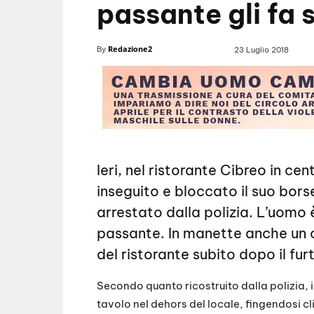
passante gli fa
Redazione2
By
23 Luglio 2018
Ieri, nel ristorante Cibreo in cen
inseguito e bloccato il suo bor
arrestato dalla polizia. L’uomo
passante. In manette anche un 
del ristorante subito dopo il fur
Secondo quanto ricostruito dalla polizia, ie
tavolo nel dehors del locale, fingendosi cl