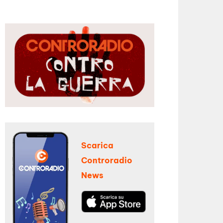
Scarica
Controradio
News