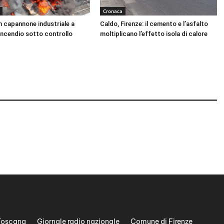
Cronaca
n capannone industriale a
Caldo, Firenze: il cemento e l’asfalto
Incendio sotto controllo
moltiplicano l’effetto isola di calore
Toscana
Giornale radio nazionale
Comune di Firenze