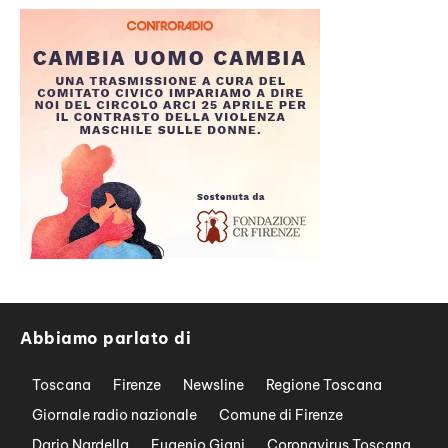
Abbiamo parlato di
Toscana
Firenze
Newsline
Regione Toscana
Giornale radio nazionale
Comune di Firenze
Dario Nardella
Eugenio Giani
Coronavirus Toscana