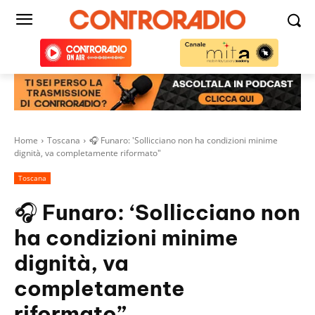
Home
Toscana
🎧 Funaro: 'Sollicciano non ha condizioni minime
dignità, va completamente riformato"
Toscana
🎧 Funaro: ‘Sollicciano non
ha condizioni minime
dignità, va
completamente
riformato”