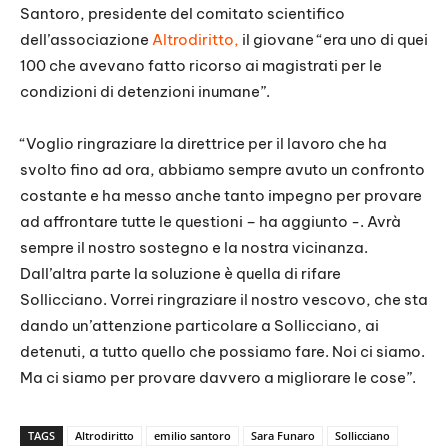
Santoro, presidente del comitato scientifico
dell’associazione
Altrodiritto,
il giovane “era uno di quei
100 che avevano fatto ricorso ai magistrati per le
condizioni di detenzioni inumane”.
“Voglio ringraziare la direttrice per il lavoro che ha
svolto fino ad ora, abbiamo sempre avuto un confronto
costante e ha messo anche tanto impegno per provare
ad affrontare tutte le questioni – ha aggiunto -. Avrà
sempre il nostro sostegno e la nostra vicinanza.
Dall’altra parte la soluzione è quella di rifare
Sollicciano. Vorrei ringraziare il nostro vescovo, che sta
dando un’attenzione particolare a Sollicciano, ai
detenuti, a tutto quello che possiamo fare. Noi ci siamo.
Ma ci siamo per provare davvero a migliorare le cose”.
TAGS
Altrodiritto
emilio santoro
Sara Funaro
Sollicciano