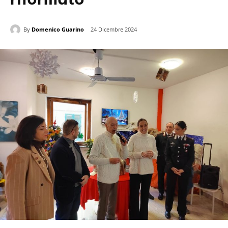
By
Domenico Guarino
24 Dicembre 2024