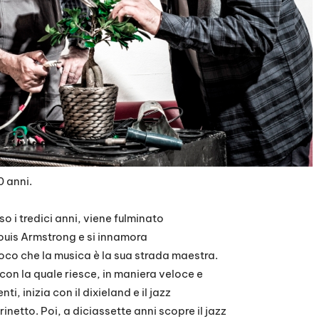
 anni.
 i tredici anni, viene fulminato
Louis Armstrong e si innamora
oco che la musica è la sua strada maestra.
con la quale riesce, in maniera veloce e
i, inizia con il dixieland e il jazz
inetto. Poi, a diciassette anni scopre il jazz