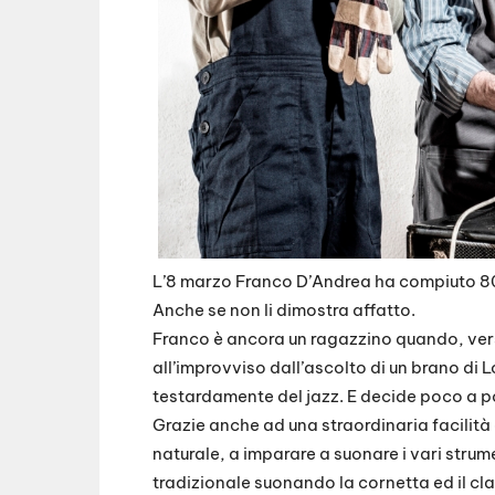
L’8 marzo Franco D’Andrea ha compiuto 80
Anche se non li dimostra affatto.
Franco è ancora un ragazzino quando, verso
all’improvviso dall’ascolto di un brano di 
testardamente del jazz. E decide poco a p
Grazie anche ad una straordinaria facilità 
naturale, a imparare a suonare i vari strument
tradizionale suonando la cornetta ed il clar