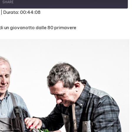
SHARE
|
Durata: 00:44:08
 di un giovanotto dalle 80 primavere