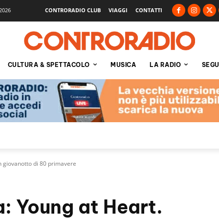
2026
CONTRORADIO CLUB
VIAGGI
CONTATTI
CULTURA & SPETTACOLO
MUSICA
LA RADIO
SEGU
n giovanotto di 80 primavere
: Young at Heart.