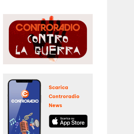
Scarica
Controradio
News