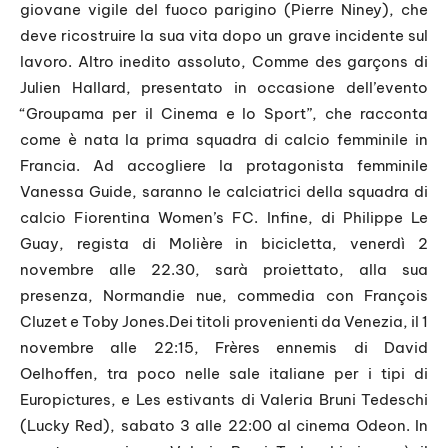
giovane vigile del fuoco parigino (Pierre Niney), che
deve ricostruire la sua vita dopo un grave incidente sul
lavoro. Altro inedito assoluto, Comme des garçons di
Julien Hallard, presentato in occasione dell’evento
“Groupama per il Cinema e lo Sport”, che racconta
come è nata la prima squadra di calcio femminile in
Francia. Ad accogliere la protagonista femminile
Vanessa Guide, saranno le calciatrici della squadra di
calcio Fiorentina Women’s FC. Infine, di Philippe Le
Guay, regista di Molière in bicicletta, venerdì 2
novembre alle 22.30, sarà proiettato, alla sua
presenza, Normandie nue, commedia con François
Cluzet e Toby Jones.Dei titoli provenienti da Venezia, il 1
novembre alle 22:15, Frères ennemis di David
Oelhoffen, tra poco nelle sale italiane per i tipi di
Europictures, e Les estivants di Valeria Bruni Tedeschi
(Lucky Red), sabato 3 alle 22:00 al cinema Odeon. In