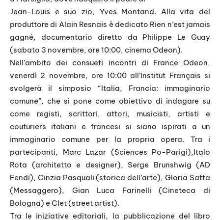
Jean-Louis e suo zio, Yves Montand. Alla vita del
produttore di Alain Resnais è dedicato Rien n’est jamais
gagné, documentario diretto da Philippe Le Guay
(sabato 3 novembre, ore 10:00, cinema Odeon).
Nell’ambito dei consueti incontri di France Odeon,
venerdì 2 novembre, ore 10:00 all’Institut Français si
svolgerà il simposio “Italia, Francia: immaginario
comune”, che si pone come obiettivo di indagare su
come registi, scrittori, attori, musicisti, artisti e
couturiers italiani e francesi si siano ispirati a un
immaginario comune per la propria opera. Tra i
partecipanti, Marc Lazar (Sciences Po-Parigi),Italo
Rota (architetto e designer), Serge Brunshwig (AD
Fendi), Cinzia Pasquali (storica dell’arte), Gloria Satta
(Messaggero), Gian Luca Farinelli (Cineteca di
Bologna) e Clet (street artist).
Tra le iniziative editoriali, la pubblicazione del libro