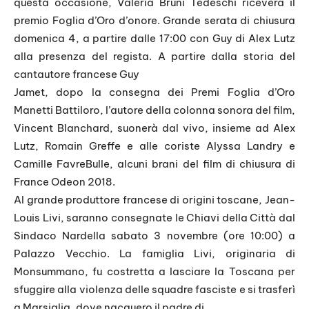
questa occasione, Valeria Bruni Tedeschi riceverà il
premio Foglia d’Oro d’onore. Grande serata di chiusura
domenica 4, a partire dalle 17:00 con Guy di Alex Lutz
alla presenza del regista. A partire dalla storia del
cantautore francese Guy
Jamet, dopo la consegna dei Premi Foglia d’Oro
Manetti Battiloro, l’autore della colonna sonora del film,
Vincent Blanchard, suonerà dal vivo, insieme ad Alex
Lutz, Romain Greffe e alle coriste Alyssa Landry e
Camille FavreBulle, alcuni brani del film di chiusura di
France Odeon 2018.
Al grande produttore francese di origini toscane, Jean-
Louis Livi, saranno consegnate le Chiavi della Città dal
Sindaco Nardella sabato 3 novembre (ore 10:00) a
Palazzo Vecchio. La famiglia Livi, originaria di
Monsummano, fu costretta a lasciare la Toscana per
sfuggire alla violenza delle squadre fasciste e si trasferì
a Marsiglia, dove nacquero il padre di