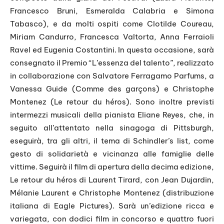
Francesco Bruni, Esmeralda Calabria e Simona
Tabasco), e da molti ospiti come Clotilde Coureau,
Miriam Candurro, Francesca Valtorta, Anna Ferraioli
Ravel ed Eugenia Costantini. In questa occasione, sarà
consegnato il Premio “L’essenza del talento”, realizzato
in collaborazione con Salvatore Ferragamo Parfums, a
Vanessa Guide (Comme des garçons) e Christophe
Montenez (Le retour du héros). Sono inoltre previsti
intermezzi musicali della pianista Eliane Reyes, che, in
seguito all’attentato nella sinagoga di Pittsburgh,
eseguirà, tra gli altri, il tema di Schindler’s list, come
gesto di solidarietà e vicinanza alle famiglie delle
vittime. Seguirà il film di apertura della decima edizione,
Le retour du héros di Laurent Tirard, con Jean Dujardin,
Mélanie Laurent e Christophe Montenez (distribuzione
italiana di Eagle Pictures). Sarà un’edizione ricca e
variegata, con dodici film in concorso e quattro fuori