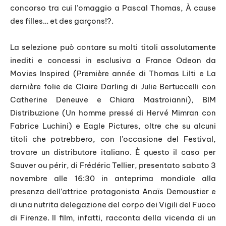
concorso tra cui l’omaggio a Pascal Thomas, À cause
des filles… et des garçons!?.
La selezione può contare su molti titoli assolutamente
inediti e concessi in esclusiva a France Odeon da
Movies Inspired (Première année di Thomas Lilti e La
dernière folie de Claire Darling di Julie Bertuccelli con
Catherine Deneuve e Chiara Mastroianni), BIM
Distribuzione (Un homme pressé di Hervé Mimran con
Fabrice Luchini) e Eagle Pictures, oltre che su alcuni
titoli che potrebbero, con l’occasione del Festival,
trovare un distributore italiano. È questo il caso per
Sauver ou périr, di Frédéric Tellier, presentato sabato 3
novembre alle 16:30 in anteprima mondiale alla
presenza dell’attrice protagonista Anaïs Demoustier e
di una nutrita delegazione del corpo dei Vigili del Fuoco
di Firenze. Il film, infatti, racconta della vicenda di un