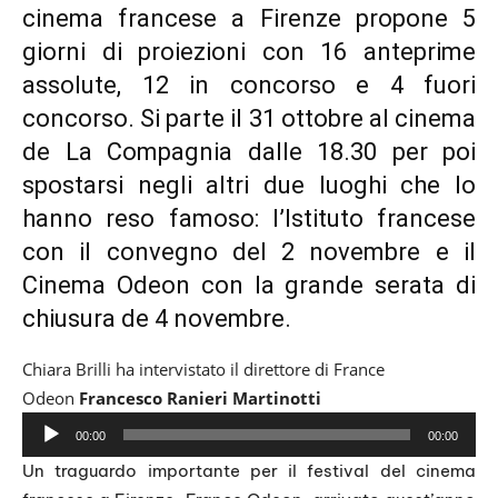
cinema francese a Firenze propone 5
giorni di proiezioni con 16 anteprime
assolute, 12 in concorso e 4 fuori
concorso. Si parte il 31 ottobre al cinema
de La Compagnia dalle 18.30 per poi
spostarsi negli altri due luoghi che lo
hanno reso famoso: l’Istituto francese
con il convegno del 2 novembre e il
Cinema Odeon con la grande serata di
chiusura de 4 novembre.
Chiara Brilli ha intervistato il direttore di France
Odeon
Francesco Ranieri Martinotti
A
00:00
00:00
u
Un traguardo importante per il festival del cinema
d