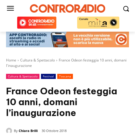
Home
Cultura & Spettacolo
France Odeon festeggia 10 anni, domani
l'inaugurazione
Cultura & Spettacolo
Festival
Toscana
France Odeon festeggia
10 anni, domani
l’inaugurazione
By
Chiara Brilli
30 Ottobre 2018