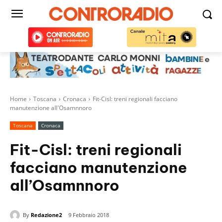
Home
Toscana
Cronaca
Fit-Cisl: treni regionali facciano
manutenzione all'Osamnnoro
Toscana
Cronaca
Fit-Cisl: treni regionali
facciano manutenzione
all’Osamnnoro
By
Redazione2
9 Febbraio 2018