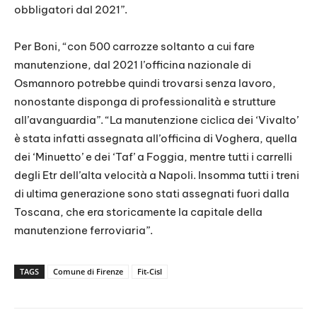
obbligatori dal 2021”.
Per Boni, “con 500 carrozze soltanto a cui fare
manutenzione, dal 2021 l’officina nazionale di
Osmannoro potrebbe quindi trovarsi senza lavoro,
nonostante disponga di professionalità e strutture
all’avanguardia”. “La manutenzione ciclica dei ‘Vivalto’
è stata infatti assegnata all’officina di Voghera, quella
dei ‘Minuetto’ e dei ‘Taf’ a Foggia, mentre tutti i carrelli
degli Etr dell’alta velocità a Napoli. Insomma tutti i treni
di ultima generazione sono stati assegnati fuori dalla
Toscana, che era storicamente la capitale della
manutenzione ferroviaria”.
TAGS
Comune di Firenze
Fit-Cisl