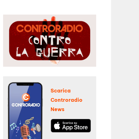
Scarica
Controradio
News