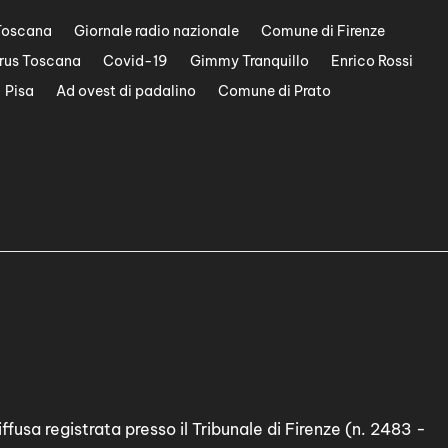
Toscana
Giornale radio nazionale
Comune di Firenze
rus Toscana
Covid-19
Gimmy Tranquillo
Enrico Rossi
Pisa
Ad ovest di padalino
Comune di Prato
ffusa registrata presso il Tribunale di Firenze (n. 2483 -