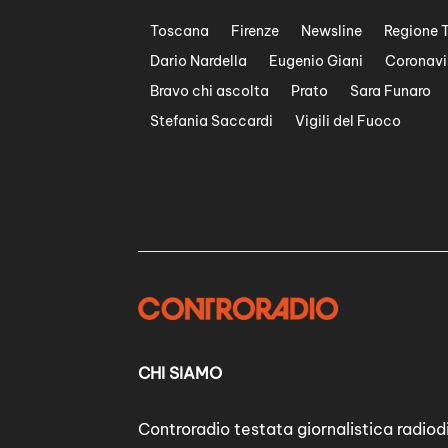
Toscana
Firenze
Newsline
Regione 
Dario Nardella
Eugenio Giani
Coronavi
Bravo chi ascolta
Prato
Sara Funaro
Stefania Saccardi
Vigili del Fuoco
CHI SIAMO
Controradio testata giornalistica radiodi