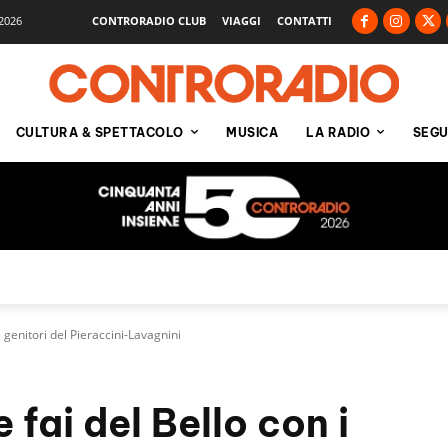
2026
CONTRORADIO CLUB
VIAGGI
CONTATTI
CULTURA & SPETTACOLO
MUSICA
LA RADIO
SEGU
i genitori del Pieraccini-Lavagnini
 fai del Bello con i