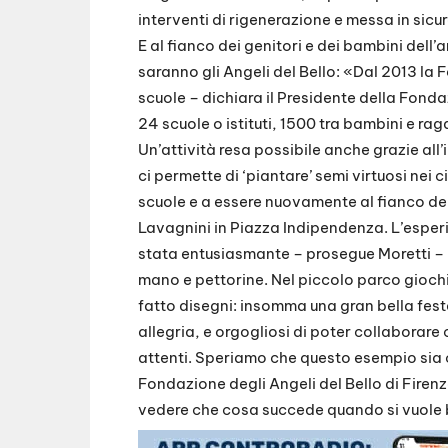
interventi di rigenerazione e messa in sicur
E al fianco dei genitori e dei bambini dell
saranno gli Angeli del Bello:
«Dal 2013 la F
scuole – dichiara il Presidente della Fond
24 scuole o istituti, 1500 tra bambini e rag
Un’attività resa possibile anche grazie al
ci permette di ‘piantare’ semi virtuosi nei 
scuole e a essere nuovamente al fianco del
Lavagnini in Piazza Indipendenza. L’esper
stata entusiasmante – prosegue Moretti – pi
mano e pettorine. Nel piccolo parco giochi
fatto disegni: insomma una gran bella fest
allegria, e orgogliosi di poter collaborare 
attenti. Speriamo che questo esempio sia 
Fondazione degli Angeli del Bello di Firenz
vedere che cosa succede quando si vuole 