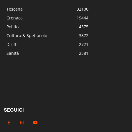
Toscana
32100
Cronaca
19444
Politica
4375
Cultura & Spettacolo
3872
Diritti
2721
Sanità
2581
SEGUICI