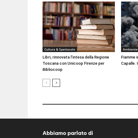
Cultura & Spettacolo
Ambiente
Libri, rinnovata l’intesa della Regione
Fiamme i
Toscana con Unicoop Firenze per
Capalle. 
Bibliocoop
Abbiamo parlato di