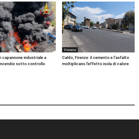
Cronaca
n capannone industriale a
Caldo, Firenze: il cemento e l’asfalto
Incendio sotto controllo
moltiplicano l’effetto isola di calore