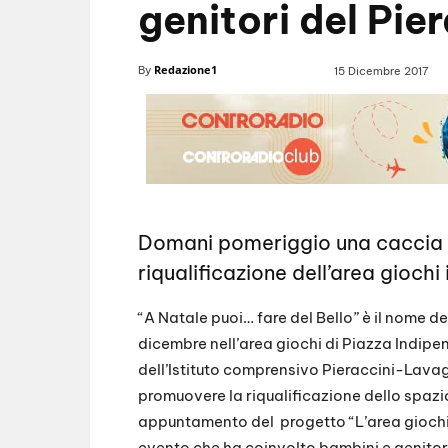
genitori del Pie
Redazione1
By
15 Dicembre 2017
Domani pomeriggio una caccia a
riqualificazione dell’area giochi
“A Natale puoi… fare del Bello” è il nome d
dicembre nell’area giochi di Piazza Indipe
dell’Istituto comprensivo Pieraccini-Lavagn
promuovere la riqualificazione dello spazi
appuntamento del progetto “L’area giochi 
evento che ha coinvolto bambini e genitori 