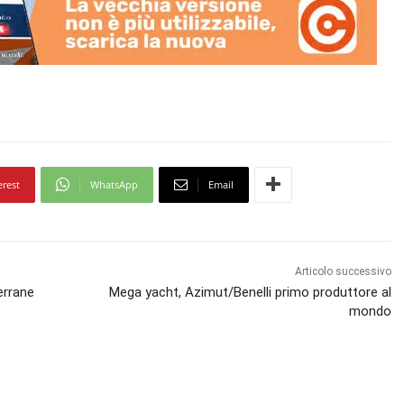
erest
WhatsApp
Email
Articolo successivo
terrane
Mega yacht, Azimut/Benelli primo produttore al
mondo