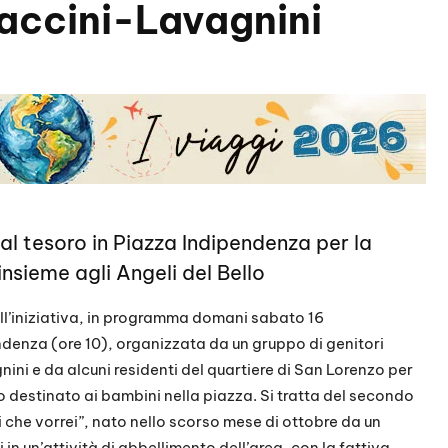
raccini-Lavagnini
l tesoro in Piazza Indipendenza per la
 insieme agli Angeli del Bello
ell’iniziativa, in programma domani sabato 16
ndenza (ore 10), organizzata da un gruppo di genitori
ini e da alcuni residenti del quartiere di San Lorenzo per
o destinato ai bambini nella piazza. Si tratta del secondo
che vorrei”, nato nello scorso mese di ottobre da un
in un’attività di abbellimento dell’area, con la fattiva