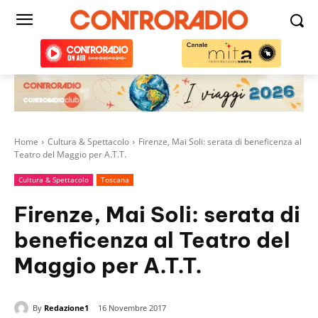
Home
Cultura & Spettacolo
Firenze, Mai Soli: serata di beneficenza al
Teatro del Maggio per A.T.T.
Cultura & Spettacolo
Toscana
Firenze, Mai Soli: serata di
beneficenza al Teatro del
Maggio per A.T.T.
By
Redazione1
16 Novembre 2017