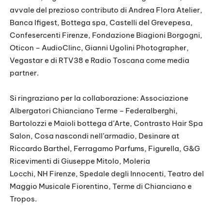
avvale del prezioso contributo di Andrea Flora Atelier,
Banca Ifigest, Bottega spa, Castelli del Grevepesa,
Confesercenti Firenze, Fondazione Biagioni Borgogni,
Oticon – AudioClinc, Gianni Ugolini Photographer,
Vegastar e di RTV38 e Radio Toscana come media
partner.
Si ringraziano per la collaborazione: Associazione
Albergatori Chianciano Terme – Federalberghi,
Bartolozzi e Maioli bottega d’Arte, Contrasto Hair Spa
Salon, Cosa nascondi nell’armadio, Desinare at
Riccardo Barthel, Ferragamo Parfums, Figurella, G&G
Ricevimenti di Giuseppe Mitolo, Moleria
Locchi, NH Firenze, Spedale degli Innocenti, Teatro del
Maggio Musicale Fiorentino, Terme di Chianciano e
Tropos.