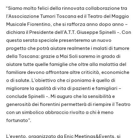
“Siamo molto felici della rinnovata collaborazione tra
l’Associazione Tumori Toscana ed il Teatro del Maggio
Musicale Fiorentino, che si rafforza anno dopo anno –
dichiara il Presidente dell’A.T.T. Giuseppe Spinelli -. Con
questa serata speciale presenteremo un nuovo
progetto che potrà aiutare realmente i malati di tumore
della Toscana: grazie a Mai Soli saremo in grado di
aiutare tutte quelle famiglie che oltre alla malattia del
familiare devono affrontare altre criticità, economiche
o di salute. L’obiettivo che ci poniamo è quello di
migliorare la qualità di vita di pazienti e famigliari –
conclude Spinelli -. Mi auguro che la sensibilità e
generosità dei fiorentini permetterà di riempire il Teatro
con un simbolico abbraccio rivolto a chi è meno
fortunato”.
L’evento, organizzato da Enic Meetings&Events, si