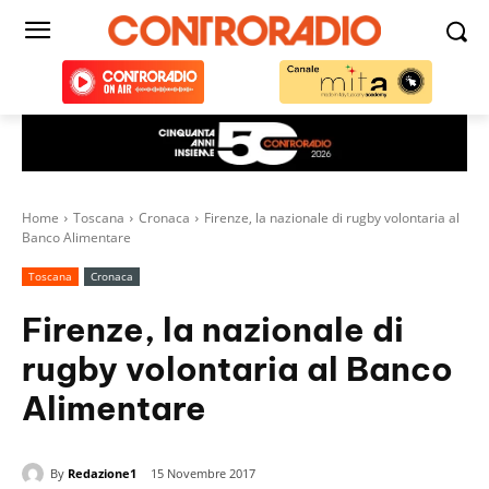
Home
Toscana
Cronaca
Firenze, la nazionale di rugby volontaria al
Banco Alimentare
Toscana
Cronaca
Firenze, la nazionale di
rugby volontaria al Banco
Alimentare
By
Redazione1
15 Novembre 2017