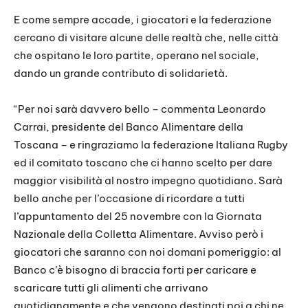
E come sempre accade, i giocatori e la federazione
cercano di visitare alcune delle realtà che, nelle città
che ospitano le loro partite, operano nel sociale,
dando un grande contributo di solidarietà.
“Per noi sarà davvero bello – commenta Leonardo
Carrai, presidente del Banco Alimentare della
Toscana – e ringraziamo la federazione Italiana Rugby
ed il comitato toscano che ci hanno scelto per dare
maggior visibilità al nostro impegno quotidiano. Sarà
bello anche per l’occasione di ricordare a tutti
l’appuntamento del 25 novembre con la Giornata
Nazionale della Colletta Alimentare. Avviso però i
giocatori che saranno con noi domani pomeriggio: al
Banco c’è bisogno di braccia forti per caricare e
scaricare tutti gli alimenti che arrivano
quotidianamente e che vengono destinati poi a chi ne