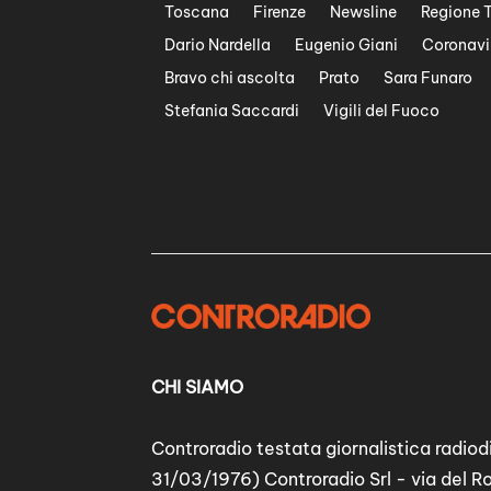
Toscana
Firenze
Newsline
Regione 
Dario Nardella
Eugenio Giani
Coronavi
Bravo chi ascolta
Prato
Sara Funaro
Stefania Saccardi
Vigili del Fuoco
CHI SIAMO
Controradio testata giornalistica radiodi
31/03/1976) Controradio Srl - via del R