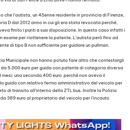
 che l’autista, un 45enne residente in provincia di Firenze,
oria D dal 2012 anno in cui gli era stata revocata perché,
 finito i punti a sua disposizione. In questo caso infatti i
esame per riottenere la patente. L’autista però fino ad
ente di tipo B non sufficiente per guidare un pullman.
izia Municipale non hanno potuto fare altro che contestargli
a da 5.000 euro per guida con patente di categoria diversa
3 mesi; una seconda 400 euro perché non aveva il
lla guida con relativo fermo amministrativo del veicolo per
eto di transito all’interno della ZTL bus. Inoltre la Polizia
 da 389 euro al proprietario del veicolo per l’incauto