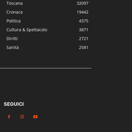
Toscana
32097
Cronaca
19442
Politica
4375
Cultura & Spettacolo
3871
Diritti
2721
Sanità
2581
SEGUICI