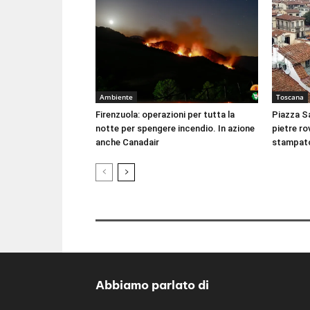
Ambiente
Toscana
Firenzuola: operazioni per tutta la
Piazza Sa
notte per spengere incendio. In azione
pietre rov
anche Canadair
stampat
Abbiamo parlato di