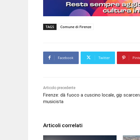
TAGS
Comune di Firenze
Facebook
Twitter
Pint
Articolo precedente
Firenze: dà fuoco a cuscino locale, gip scarcer
musicista
Articoli correlati