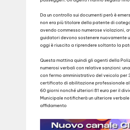
Da un controllo sui documenti però è emerso
non era più titolare della patente di categ
avendo commesso numerose violazioni, aveva
guidatori devono sostenere nuovamente un 
oggi è riuscito a riprendere soltanto la pat
Questa mattina quindi gli agenti della Pol
numerosi verbali con relative sanzioni: un
con fermo amministrativo del veicolo per 
certificato di abilitazione professionale a
60 giorni nonché ulteriori 81 euro per il divi
Municipale notificherà un ulteriore verbale
affidamento