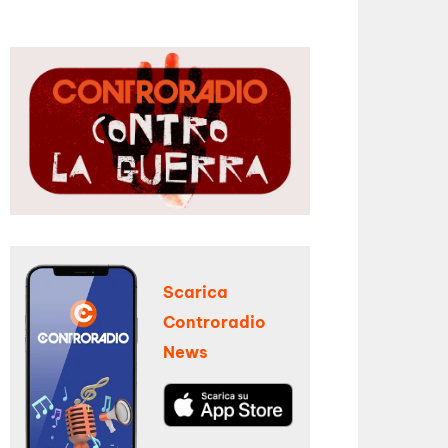
Scarica
Controradio
News