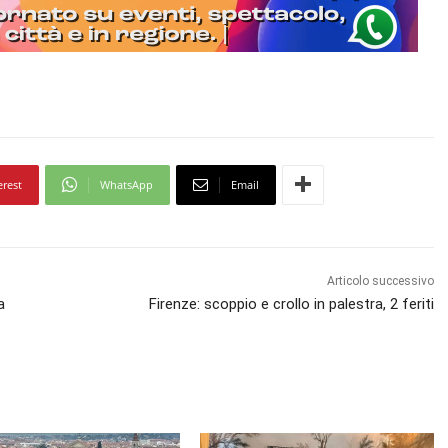
erest
WhatsApp
Email
Articolo successivo
a
Firenze: scoppio e crollo in palestra, 2 feriti