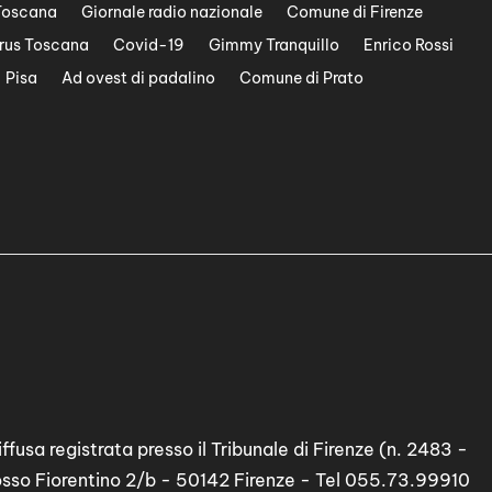
Toscana
Giornale radio nazionale
Comune di Firenze
rus Toscana
Covid-19
Gimmy Tranquillo
Enrico Rossi
Pisa
Ad ovest di padalino
Comune di Prato
ffusa registrata presso il Tribunale di Firenze (n. 2483 -
osso Fiorentino 2/b - 50142 Firenze - Tel 055.73.99910