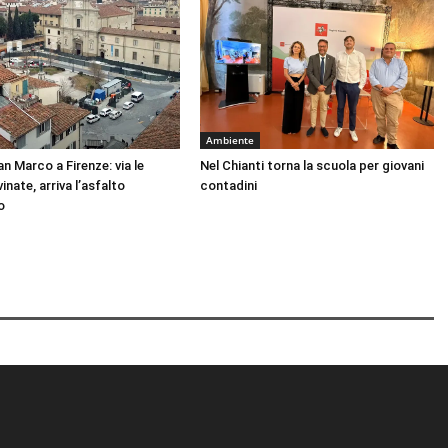
Ambiente
n Marco a Firenze: via le
Nel Chianti torna la scuola per giovani
inate, arriva l’asfalto
contadini
o