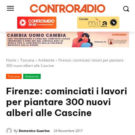
Home
Toscana
Ambiente
Firenze: cominciati i lavori per piantare
300 nuovi alberi alle Cascine
Toscana
Ambiente
Firenze: cominciati i lavori
per piantare 300 nuovi
alberi alle Cascine
By
Domenico Guarino
24 Novembre 2017