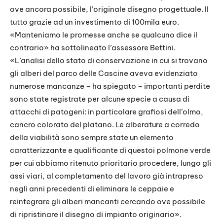
ove ancora possibile, l’originale disegno progettuale. Il
tutto grazie ad un investimento di 100mila euro.
«Manteniamo le promesse anche se qualcuno dice il
contrario» ha sottolineato l’assessore Bettini.
«L’analisi dello stato di conservazione in cui si trovano
gli alberi del parco delle Cascine aveva evidenziato
numerose mancanze – ha spiegato – importanti perdite
sono state registrate per alcune specie a causa di
attacchi di patogeni: in particolare grafiosi dell’olmo,
cancro colorato del platano. Le alberature a corredo
della viabilità sono sempre state un elemento
caratterizzante e qualificante di questoi polmone verde
per cui abbiamo ritenuto prioritario procedere, lungo gli
assi viari, al completamento del lavoro già intrapreso
negli anni precedenti di eliminare le ceppaie e
reintegrare gli alberi mancanti cercando ove possibile
di ripristinare il disegno di impianto originario».