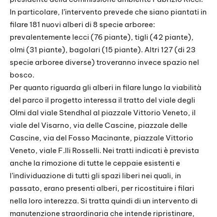
In particolare, l’intervento prevede che siano piantati in
filare 181 nuovi alberi di 8 specie arboree:
prevalentemente lecci (76 piante), tigli (42 piante),
olmi (31 piante), bagolari (15 piante). Altri 127 (di 23
specie arboree diverse) troveranno invece spazio nel
bosco.
Per quanto riguarda gli alberi in filare lungo la viabilità
del parco il progetto interessa il tratto del viale degli
Olmi dal viale Stendhal al piazzale Vittorio Veneto, il
viale del Visarno, via delle Cascine, piazzale delle
Cascine, via del Fosso Macinante, piazzale Vittorio
Veneto, viale F.lli Rosselli. Nei tratti indicati è prevista
anche la rimozione di tutte le ceppaie esistenti e
l’individuazione di tutti gli spazi liberi nei quali, in
passato, erano presenti alberi, per ricostituire i filari
nella loro interezza. Si tratta quindi di un intervento di
manutenzione straordinaria che intende ripristinare,