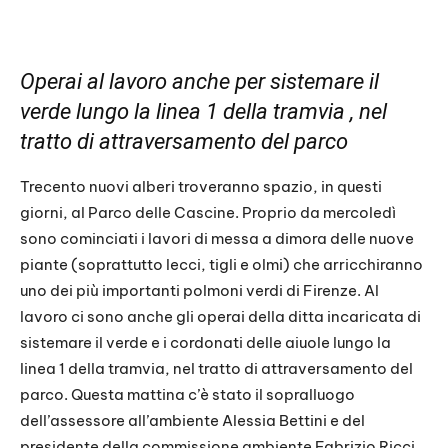
Operai al lavoro anche per sistemare il
verde lungo la linea 1 della tramvia , nel
tratto di attraversamento del parco
Trecento nuovi alberi troveranno spazio, in questi
giorni, al Parco delle Cascine. Proprio da mercoledì
sono cominciati i lavori di messa a dimora delle nuove
piante (soprattutto lecci, tigli e olmi) che arricchiranno
uno dei più importanti polmoni verdi di Firenze. Al
lavoro ci sono anche gli operai della ditta incaricata di
sistemare il verde e i cordonati delle aiuole lungo la
linea 1 della tramvia, nel tratto di attraversamento del
parco. Questa mattina c’è stato il sopralluogo
dell’assessore all’ambiente Alessia Bettini e del
presidente della commissione ambiente Fabrizio Ricci.