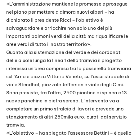
«L’amministrazione mantiene le promesse e prosegue
nel piano per mettere a dimora nuovi alberi – ha
dichiarato il presidente Ricci – l’obiettivo è
salvaguardare e arricchire non solo uno dei più
importanti polmoni verdi della città ma riqualificare le
aree verdi di tutto il nostro territorio».
Quanto alla sistemazione del verde e dei cordonati
delle aiuole lunga la linea 1 della tramvia il progetto
interessa un’area compresa tra la passerella tramviaria
sull’Arno e piazza Vittorio Veneto, sull’asse stradale di
viale Stendhal, piazzale Jefferson e viale degli Olmi.
Sono previste, tra l’altro, 2500 piantine di spinea e 13
nuove panchine in pietra serena. L’intervento va a
completare un primo stralcio di lavori e prevede uno
stanziamento di altri 250mila euro, curati dal servizio
tramvia.
«L’obiettivo – ha spiegato l’assessore Bettini – è quello