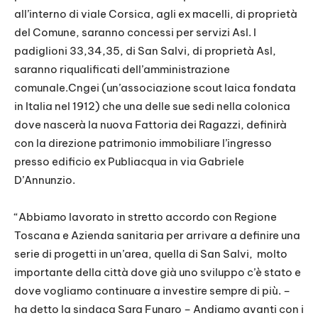
all’interno di viale Corsica, agli ex macelli, di proprietà
del Comune, saranno concessi per servizi Asl. I
padiglioni 33,34,35, di San Salvi, di proprietà Asl,
saranno riqualificati dell’amministrazione
comunale.Cngei (un’associazione scout laica fondata
in Italia nel 1912) che una delle sue sedi nella colonica
dove nascerà la nuova Fattoria dei Ragazzi, definirà
con la direzione patrimonio immobiliare l’ingresso
presso edificio ex Publiacqua in via Gabriele
D’Annunzio.
“Abbiamo lavorato in stretto accordo con Regione
Toscana e Azienda sanitaria per arrivare a definire una
serie di progetti in un’area, quella di San Salvi, molto
importante della città dove già uno sviluppo c’è stato e
dove vogliamo continuare a investire sempre di più. –
ha detto la sindaca Sara Funaro – Andiamo avanti con i