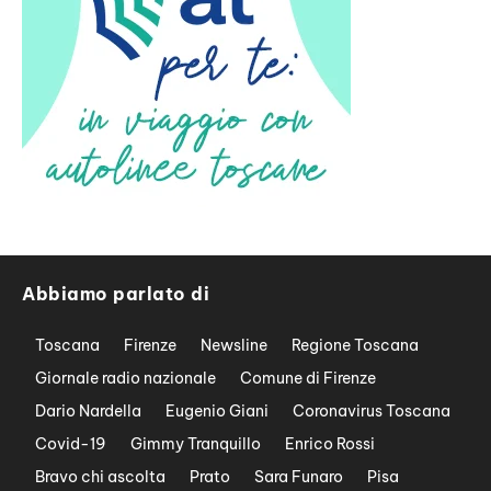
Abbiamo parlato di
Toscana
Firenze
Newsline
Regione Toscana
Giornale radio nazionale
Comune di Firenze
Dario Nardella
Eugenio Giani
Coronavirus Toscana
Covid-19
Gimmy Tranquillo
Enrico Rossi
Bravo chi ascolta
Prato
Sara Funaro
Pisa