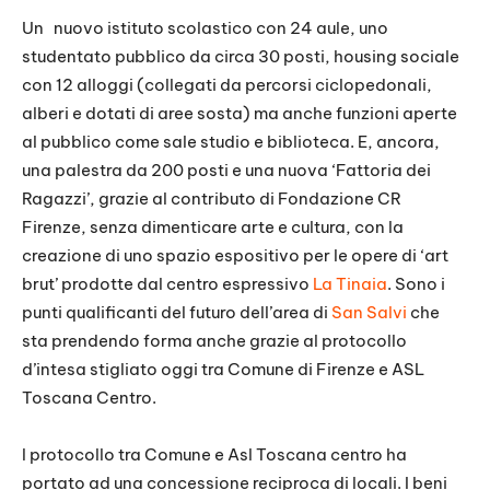
Un
nuovo istituto scolastico con 24 aule, uno
studentato pubblico da circa 30 posti, housing sociale
con 12 alloggi (collegati da percorsi ciclopedonali,
alberi e dotati di aree sosta) ma anche funzioni aperte
al pubblico come sale studio e biblioteca. E, ancora,
una palestra da 200 posti e una nuova ‘Fattoria dei
Ragazzi’, grazie al contributo di Fondazione CR
Firenze, senza dimenticare arte e cultura, con la
creazione di uno spazio espositivo per le opere di ‘art
brut’ prodotte dal centro espressivo
La Tinaia
. Sono i
punti qualificanti del futuro dell’area di
San Salvi
che
sta prendendo forma anche grazie al protocollo
d’intesa stigliato oggi tra Comune di Firenze e ASL
Toscana Centro.
l protocollo tra Comune e Asl Toscana centro ha
portato ad una concessione reciproca di locali. I beni