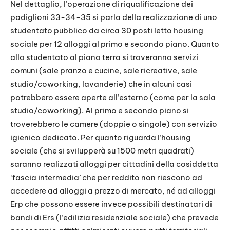
Nel dettaglio, l’operazione di riqualificazione dei
padiglioni 33-34-35 si parla della realizzazione di uno
studentato pubblico da circa 30 posti letto housing
sociale per 12 alloggi al primo e secondo piano. Quanto
allo studentato al piano terra si troveranno servizi
comuni (sale pranzo e cucine, sale ricreative, sale
studio/coworking, lavanderie) che in alcuni casi
potrebbero essere aperte all’esterno (come per la sala
studio/coworking). Al primo e secondo piano si
troverebbero le camere (doppie o singole) con servizio
igienico dedicato. Per quanto riguarda l’housing
sociale (che si svilupperà su 1500 metri quadrati)
saranno realizzati alloggi per cittadini della cosiddetta
‘fascia intermedia’ che per reddito non riescono ad
accedere ad alloggi a prezzo di mercato, né ad alloggi
Erp che possono essere invece possibili destinatari di
bandi di Ers (l’edilizia residenziale sociale) che prevede