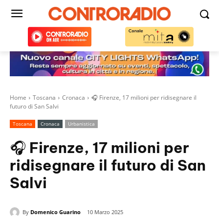
Home
Toscana
Cronaca
🎧 Firenze, 17 milioni per ridisegnare il
futuro di San Salvi
Toscana
Cronaca
Urbanistica
🎧 Firenze, 17 milioni per
ridisegnare il futuro di San
Salvi
By
Domenico Guarino
10 Marzo 2025