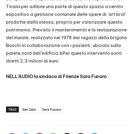
Tinaia per adibire una parte di questo spazio a centro
espositivo a gestione comunale delle opere di ‘art brut’
prodotte dalla stessa, proprio per valorizzare questo
patrimonio. Previsto il mantenimento e la restaurazione
del murale, realizzato nel 1978 dai ragazzi della brigata
Boschi in collaborazione con i pazienti, ubicato sulla
parete nord dell’edificio.bPer questo intervento sono
diretti 2,3 milioni di euro.
NELL’AUDIO la sindaca di Firenze Sara Funaro
TAGS
San Salvi
Sara Funaro