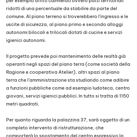
per esempio affitti calmierati ovvero patti territoriali
ridotti di una percentuale da stabilire da parte del
comune. Al piano terreno si troverebbero l’ingresso e le
uscite di sicurezza, al piano primo e secondo alloggi
autonomi bilocali e trilocali dotati di cucine e servizi
igienici autonomi.
Il progetto prevede poi mantenimento delle realtà già
operanti negli spazi del piano terra (come società della
Ragione e cooperativa Atelier), altri spazi al piano
terra che l’amministrazione sta studiando come adibire
a funzioni pubbliche come ad esempio ludoteca, centro
giovani, servizi igienici pubblici. In tutto si tratta di 1150
metri quadrati.
Per quanto riguarda la palazzina 37, sarà oggetto di un
completo intervento di ristrutturazione, che
comporterà lo spostamento del centro espressivo la