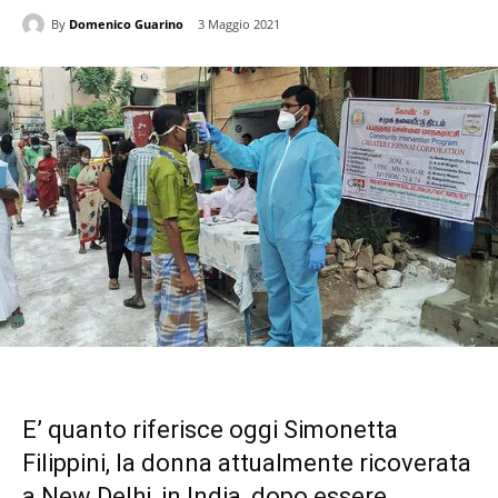
By
Domenico Guarino
3 Maggio 2021
E’ quanto riferisce oggi Simonetta
Filippini, la donna attualmente ricoverata
a New Delhi, in India, dopo essere