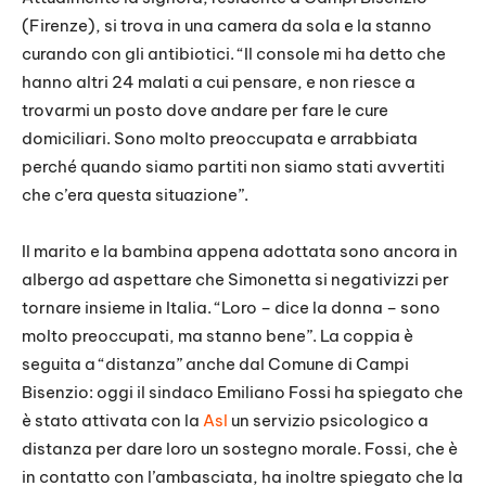
(Firenze), si trova in una camera da sola e la stanno
curando con gli antibiotici. “Il console mi ha detto che
hanno altri 24 malati a cui pensare, e non riesce a
trovarmi un posto dove andare per fare le cure
domiciliari. Sono molto preoccupata e arrabbiata
perché quando siamo partiti non siamo stati avvertiti
che c’era questa situazione”.
Il marito e la bambina appena adottata sono ancora in
albergo ad aspettare che Simonetta si negativizzi per
tornare insieme in Italia. “Loro – dice la donna – sono
molto preoccupati, ma stanno bene”. La coppia è
seguita a “distanza” anche dal Comune di Campi
Bisenzio: oggi il sindaco Emiliano Fossi ha spiegato che
è stato attivata con la
Asl
un servizio psicologico a
distanza per dare loro un sostegno morale. Fossi, che è
in contatto con l’ambasciata, ha inoltre spiegato che la