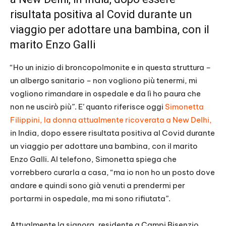
risultata positiva al Covid durante un
viaggio per adottare una bambina, con il
marito Enzo Galli
“Ho un inizio di broncopolmonite e in questa struttura –
un albergo sanitario – non vogliono più tenermi, mi
vogliono rimandare in ospedale e da lì ho paura che
non ne uscirò più”. E’ quanto riferisce oggi
Simonetta
Filippini, la donna attualmente ricoverata a New Delhi,
in India, dopo essere risultata positiva al Covid durante
un viaggio per adottare una bambina, con il marito
Enzo Galli. Al telefono, Simonetta spiega che
vorrebbero curarla a casa, “ma io non ho un posto dove
andare e quindi sono già venuti a prendermi per
portarmi in ospedale, ma mi sono rifiutata”.
Attualmente la signora, residente a Campi Bisenzio